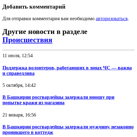
Добавить комментарий
Для отправки комментария вам необходимо
авторизоваться
.
Другие новости в разделе
Происшествия
11 июля, 12:54
Поддержка волонтеров, работающих в зонах ЧС — важна
и справедлива
5 октября, 14:42
В Башкирии росгвардейцы задержали юношу при
попытке кражи из магазина
21 января, 16:56
В Башкирии росгвардейцы задержали мужчину, незаконно
проникшего в коттедж