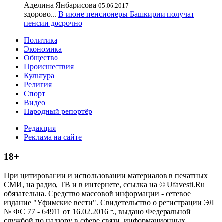
Аделина Янбарисова
05.06.2017
здорово...
В июне пенсионеры Башкирии получат
пенсии досрочно
Политика
Экономика
Общество
Происшествия
Культура
Религия
Спорт
Видео
Народный репортёр
Редакция
Реклама на сайте
18+
При цитировании и использовании материалов в печатных
СМИ, на радио, ТВ и в интернете, ссылка на © Ufavesti.Ru
обязательна. Средство массовой информации - сетевое
издание "Уфимские вести". Свидетельство о регистрации ЭЛ
№ ФС 77 - 64911 от 16.02.2016 г., выдано Федеральной
службой по надзору в сфере связи, информационных