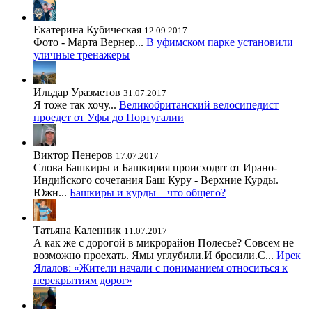
Екатерина Кубическая
12.09.2017
Фото - Марта Вернер...
В уфимском парке установили
уличные тренажеры
Ильдар Уразметов
31.07.2017
Я тоже так хочу...
Великобританский велосипедист
проедет от Уфы до Португалии
Виктор Пенеров
17.07.2017
Слова Башкиры и Башкирия происходят от Ирано-
Индийского сочетания Баш Куру - Верхние Курды.
Южн...
Башкиры и курды – что общего?
Татьяна Каленник
11.07.2017
А как же с дорогой в микрорайон Полесье? Совсем не
возможно проехать. Ямы углубили.И бросили.С...
Ирек
Ялалов: «Жители начали с пониманием относиться к
перекрытиям дорог»