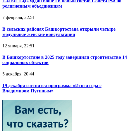
Талгат Таджуддин вошел в новый состав Совета РФ по
религиозным объединениям
7 февраля, 22:51
В сельских районах Башкортостана открыли четыре
модульные женские консультации
12 января, 22:51
В Башкортостане в 2025 году завершили строительство 14
социальных объектов
5 декабря, 20:44
19 декабря состоится программа «Итоги года с
Владимиром Путиным»