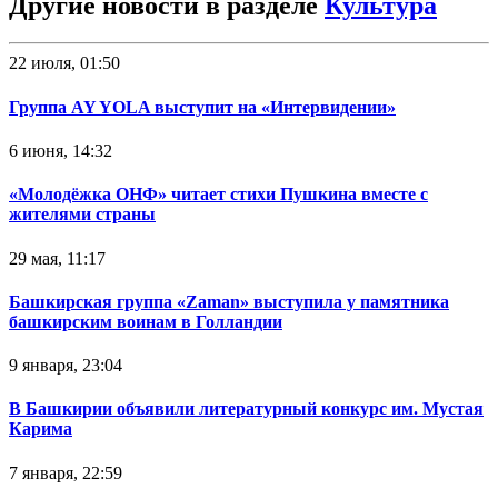
Другие новости в разделе
Культура
22 июля, 01:50
Группа AY YOLA выступит на «Интервидении»
6 июня, 14:32
«Молодёжка ОНФ» читает стихи Пушкина вместе с
жителями страны
29 мая, 11:17
Башкирская группа «Zaman» выступила у памятника
башкирским воинам в Голландии
9 января, 23:04
В Башкирии объявили литературный конкурс им. Мустая
Карима
7 января, 22:59