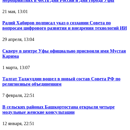
мероприятиях в честь Дня России и Дня города Уфы
21 мая, 13:01
Радий Хабиров подписал указ о создании Совета по
вопросам цифрового развития и внедрения технологий ИИ
29 апреля, 13:04
Скверу в центре Уфы официально присвоили имя Мустая
Карима
1 марта, 13:07
Талгат Таджуддин вошел в новый состав Совета РФ по
религиозным объединениям
7 февраля, 22:51
В сельских районах Башкортостана открыли четыре
модульные женские консультации
12 января, 22:51