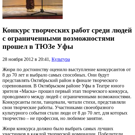
Конкурс творческих работ среди людей
с ограниченными возможностями
прошел в ТЮЗе Уфы
28 ноября 2012 в 20:41
,
Культура
Жюри по достоинству оценило выступление конкурсантов от
8 до 70 лет и выбрало самых способных. Они будут
представлять Октябрьский район в финале творческого
соревнования. В Октябрьском районе Уфы в Театре юного
зрителя «Маска» прошел первый этап творческого конкурса,
проводимого между людей с ограниченными возможностями.
Конкурсанты пели, танцевали, читали стихи, представляли
свои творческие работы. Участниками своеобразного
культурного события стали люди от 8 до 70 лет, для которых
творчество – не профессия, но любимое занятие.
Жюри конкурса должно было выбрать самых лучших
участников в каждой творческой номинации. Победители