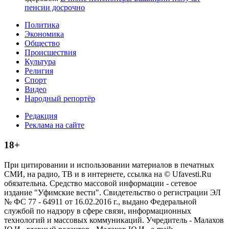
пенсии досрочно
Политика
Экономика
Общество
Происшествия
Культура
Религия
Спорт
Видео
Народный репортёр
Редакция
Реклама на сайте
18+
При цитировании и использовании материалов в печатных
СМИ, на радио, ТВ и в интернете, ссылка на © Ufavesti.Ru
обязательна. Средство массовой информации - сетевое
издание "Уфимские вести". Свидетельство о регистрации ЭЛ
№ ФС 77 - 64911 от 16.02.2016 г., выдано Федеральной
службой по надзору в сфере связи, информационных
технологий и массовых коммуникаций. Учредитель - Малахов