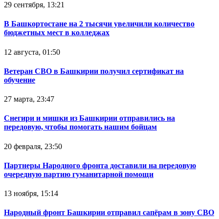
29 сентября, 13:21
В Башкортостане на 2 тысячи увеличили количество
бюджетных мест в колледжах
12 августа, 01:50
Ветеран СВО в Башкирии получил сертификат на
обучение
27 марта, 23:47
Снегири и мишки из Башкирии отправились на
передовую, чтобы помогать нашим бойцам
20 февраля, 23:50
Партнеры Народного фронта доставили на передовую
очередную партию гуманитарной помощи
13 ноября, 15:14
Народный фронт Башкирии отправил сапёрам в зону СВО