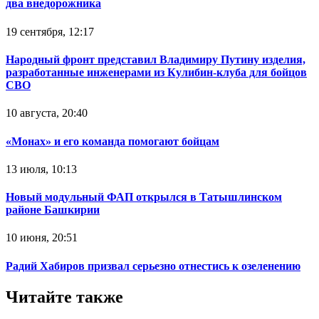
два внедорожника
19 сентября, 12:17
Народный фронт представил Владимиру Путину изделия,
разработанные инженерами из Кулибин-клуба для бойцов
СВО
10 августа, 20:40
«Монах» и его команда помогают бойцам
13 июля, 10:13
Новый модульный ФАП открылся в Татышлинском
районе Башкирии
10 июня, 20:51
Радий Хабиров призвал серьезно отнестись к озеленению
Читайте также