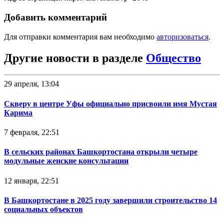
Добавить комментарий
Для отправки комментария вам необходимо
авторизоваться
.
Другие новости в разделе
Общество
29 апреля, 13:04
Скверу в центре Уфы официально присвоили имя Мустая
Карима
7 февраля, 22:51
В сельских районах Башкортостана открыли четыре
модульные женские консультации
12 января, 22:51
В Башкортостане в 2025 году завершили строительство 14
социальных объектов