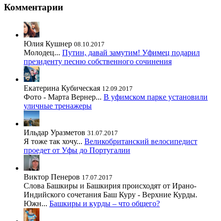
Комментарии
Юлия Кушнер
08.10.2017
Молодец...
Путин, давай замутим! Уфимец подарил
президенту песню собственного сочинения
Екатерина Кубическая
12.09.2017
Фото - Марта Вернер...
В уфимском парке установили
уличные тренажеры
Ильдар Уразметов
31.07.2017
Я тоже так хочу...
Великобританский велосипедист
проедет от Уфы до Португалии
Виктор Пенеров
17.07.2017
Слова Башкиры и Башкирия происходят от Ирано-
Индийского сочетания Баш Куру - Верхние Курды.
Южн...
Башкиры и курды – что общего?