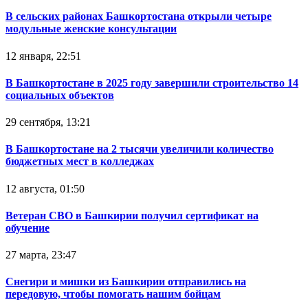
В сельских районах Башкортостана открыли четыре
модульные женские консультации
12 января, 22:51
В Башкортостане в 2025 году завершили строительство 14
социальных объектов
29 сентября, 13:21
В Башкортостане на 2 тысячи увеличили количество
бюджетных мест в колледжах
12 августа, 01:50
Ветеран СВО в Башкирии получил сертификат на
обучение
27 марта, 23:47
Снегири и мишки из Башкирии отправились на
передовую, чтобы помогать нашим бойцам