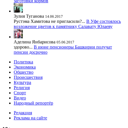
заготовки кормов
Зулия Туганова
14.06.2017
Рустэма Хамитова не пригласили?...
В Уфе состоялось
возложение цветов к памятнику Салавату Юлаеву
Аделина Янбарисова
05.06.2017
здорово...
В июне пенсионеры Башкирии получат
пенсии досрочно
Политика
Экономика
Общество
Происшествия
Культура
Религия
Спорт
Видео
Народный репортёр
Редакция
Реклама на сайте