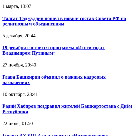
1 марта, 13:07
Талгат Таджуддин вошел в новый состав Совета РФ по
религиозным объединениям
5 декабря, 20:44
19 декабря состоится программа «Итоги года с
Владимиром Путиным»
27 ноября, 20:40
Глава Башкирии объявил о важных кадровых
назначениях
10 октября, 23:41
Радий Хабиров поздравил жителей Башкортостана с Днём
Республики
22 июля, 01:50
Группа AY YOLA выступит на «Интервидении»