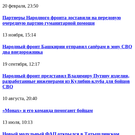
20 февраля, 23:50
Партнеры Народного фронта доставили на передовую
очередную партию гуманитарной помощи
13 ноября, 15:14
Народный фронт Башкирии отправил сапёрам в зону СВО
два внедорожника
19 сентября, 12:17
Народный фронт представил Владимиру Путину изделия,
разработанные инженерами из Кулибин-клуба для бойцов
СВО
10 августа, 20:40
«Монах» и его команда помогают бойцам
13 июля, 10:13
Новый модульный ФАП открылся в Татышлинском