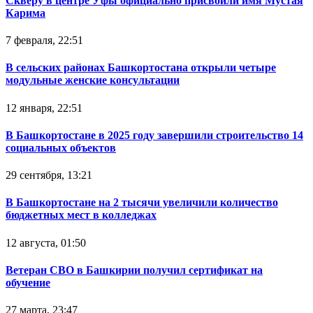
Скверу в центре Уфы официально присвоили имя Мустая
Карима
7 февраля, 22:51
В сельских районах Башкортостана открыли четыре
модульные женские консультации
12 января, 22:51
В Башкортостане в 2025 году завершили строительство 14
социальных объектов
29 сентября, 13:21
В Башкортостане на 2 тысячи увеличили количество
бюджетных мест в колледжах
12 августа, 01:50
Ветеран СВО в Башкирии получил сертификат на
обучение
27 марта, 23:47