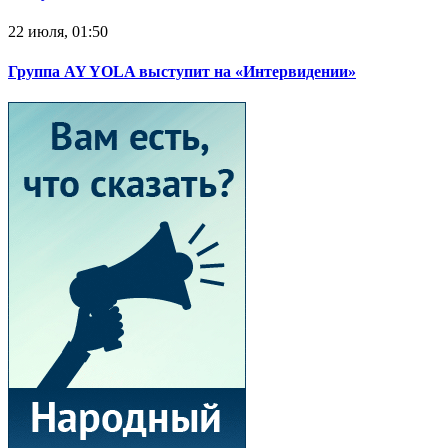
22 июля, 01:50
Группа AY YOLA выступит на «Интервидении»