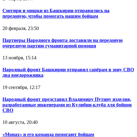
Снегири и мишки из Башкирии отправились на
передовую, чтобы помогать нашим бойцам
20 февраля, 23:50
Партнеры Народного фронта доставили на передовую
очередную партию гуманитарной помощи
13 ноября, 15:14
Народный фронт Башкирии отправил сапёрам в зону СВО
два внедорожника
19 сентября, 12:17
Народный фронт представил Владимиру Путину изделия,
разработанные инженерами из Кулибин-клуба для бойцов
СВО
10 августа, 20:40
«Монах» и его команда помогают бойцам