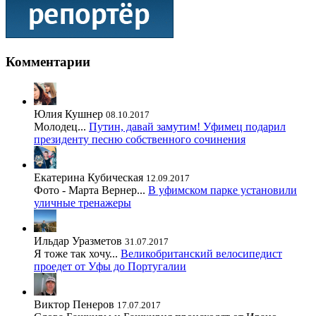
Комментарии
Юлия Кушнер
08.10.2017
Молодец...
Путин, давай замутим! Уфимец подарил
президенту песню собственного сочинения
Екатерина Кубическая
12.09.2017
Фото - Марта Вернер...
В уфимском парке установили
уличные тренажеры
Ильдар Уразметов
31.07.2017
Я тоже так хочу...
Великобританский велосипедист
проедет от Уфы до Португалии
Виктор Пенеров
17.07.2017