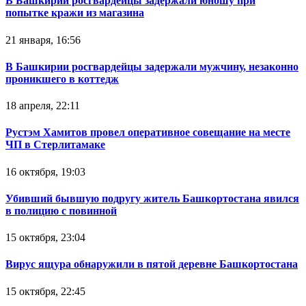
В Башкирии росгвардейцы задержали юношу при
попытке кражи из магазина
21 января, 16:56
В Башкирии росгвардейцы задержали мужчину, незаконно
проникшего в коттедж
18 апреля, 22:11
Рустэм Хамитов провел оперативное совещание на месте
ЧП в Стерлитамаке
16 октября, 19:03
Убивший бывшую подругу житель Башкортостана явился
в полицию с повинной
15 октября, 23:04
Вирус ящура обнаружили в пятой деревне Башкортостана
15 октября, 22:45