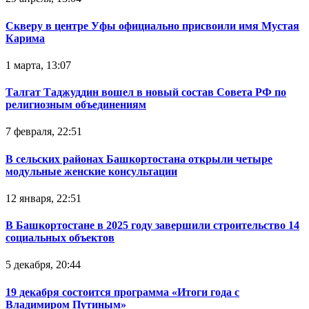
Скверу в центре Уфы официально присвоили имя Мустая
Карима
1 марта, 13:07
Талгат Таджуддин вошел в новый состав Совета РФ по
религиозным объединениям
7 февраля, 22:51
В сельских районах Башкортостана открыли четыре
модульные женские консультации
12 января, 22:51
В Башкортостане в 2025 году завершили строительство 14
социальных объектов
5 декабря, 20:44
19 декабря состоится программа «Итоги года с
Владимиром Путиным»