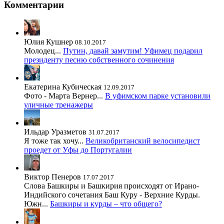
Комментарии
Юлия Кушнер
08.10.2017
Молодец...
Путин, давай замутим! Уфимец подарил
президенту песню собственного сочинения
Екатерина Кубическая
12.09.2017
Фото - Марта Вернер...
В уфимском парке установили
уличные тренажеры
Ильдар Уразметов
31.07.2017
Я тоже так хочу...
Великобританский велосипедист
проедет от Уфы до Португалии
Виктор Пенеров
17.07.2017
Слова Башкиры и Башкирия происходят от Ирано-
Индийского сочетания Баш Куру - Верхние Курды.
Южн...
Башкиры и курды – что общего?