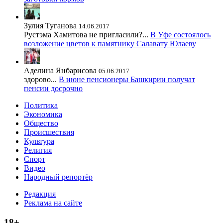
Зулия Туганова
14.06.2017
Рустэма Хамитова не пригласили?...
В Уфе состоялось
возложение цветов к памятнику Салавату Юлаеву
Аделина Янбарисова
05.06.2017
здорово...
В июне пенсионеры Башкирии получат
пенсии досрочно
Политика
Экономика
Общество
Происшествия
Культура
Религия
Спорт
Видео
Народный репортёр
Редакция
Реклама на сайте
18+