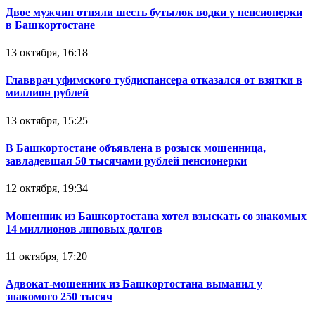
Двое мужчин отняли шесть бутылок водки у пенсионерки
в Башкортостане
13 октября, 16:18
Главврач уфимского тубдиспансера отказался от взятки в
миллион рублей
13 октября, 15:25
В Башкортостане объявлена в розыск мошенница,
завладевшая 50 тысячами рублей пенсионерки
12 октября, 19:34
Мошенник из Башкортостана хотел взыскать со знакомых
14 миллионов липовых долгов
11 октября, 17:20
Адвокат-мошенник из Башкортостана выманил у
знакомого 250 тысяч