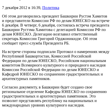
7 декабря 2012 в 16:39
,
Политика
Об этом договорились президент Башкирии Рустэм Хамитов
и представители Комиссии РФ по делам ЮНЕСКО на встрече
6 декабря. В четверг, 6 декабря, состоялась встреча президента
Башкирии Рустэма Хамитова с делегацией Комиссии РФ по
делам ЮНЕСКО. Делегацию возглавил ответственный
секретарь Комиссии Григорий Орджоникидзе. Об этом
сообщает пресс-служба Президента РБ.
На встрече стороны подписали Протокол о намерениях между
Республикой Башкортостан, Комиссией Российской
Федерации по делам ЮНЕСКО, Российским национальным
комитетом Всемирного культурного и природного наследия
Комиссии Российской Федерации по делам ЮНЕСКО и
Кафедрой ЮНЕСКО по сохранению градостроительных и
архитектурных памятников.
Согласно документу, в Башкирии будет создано свое
региональное отделение Кафедры ЮНЕСКО по сохранению
градостроительных и архитектурных памятников. Это
позволит представлять республику на национальных и
международных уровнях культурного наследия.