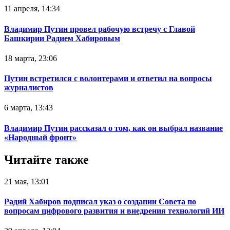
11 апреля, 14:34
Владимир Путин провел рабочую встречу с Главой
Башкирии Радием Хабировым
18 марта, 23:06
Путин встретился с волонтерами и ответил на вопросы
журналистов
6 марта, 13:43
Владимир Путин рассказал о том, как он выбрал название
«Народный фронт»
Читайте также
21 мая, 13:01
Радий Хабиров подписал указ о создании Совета по
вопросам цифрового развития и внедрения технологий ИИ