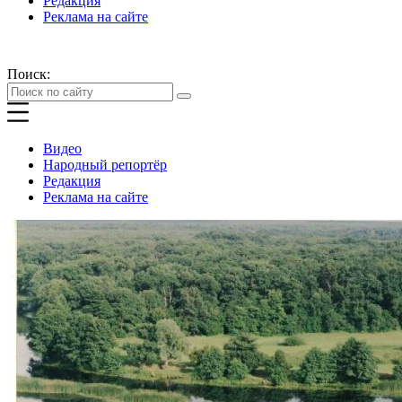
Редакция
Реклама на сайте
Поиск:
Видео
Народный репортёр
Редакция
Реклама на сайте