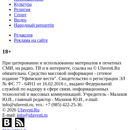
Культура
Религия
Спорт
Видео
Народный репортёр
Редакция
Реклама на сайте
18+
При цитировании и использовании материалов в печатных
СМИ, на радио, ТВ и в интернете, ссылка на © Ufavesti.Ru
обязательна. Средство массовой информации - сетевое
издание "Уфимские вести". Свидетельство о регистрации ЭЛ
№ ФС 77 - 64911 от 16.02.2016 г., выдано Федеральной
службой по надзору в сфере связи, информационных
технологий и массовых коммуникаций. Учредитель - Малахов
Ю.И., главный редактор - Малахов Ю.И., e-mail:
info@ufavesti.ru, тел.: +7 (985) 422-25-36.
© 2026
Ufavesti.Ru
E-mail:
info@ufavesti.ru