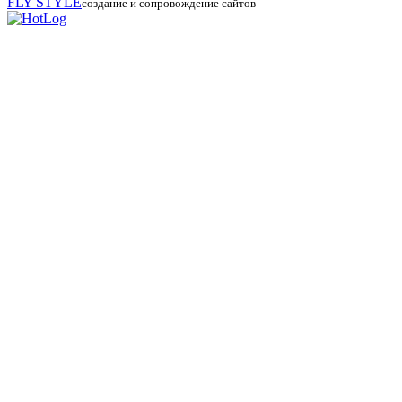
FLY
STYLE
создание и сопровождение сайтов