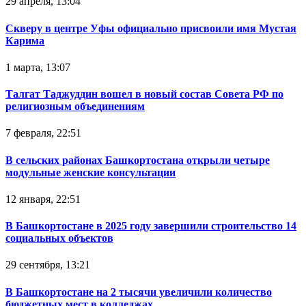
29 апреля, 13:04
Скверу в центре Уфы официально присвоили имя Мустая
Карима
1 марта, 13:07
Талгат Таджуддин вошел в новый состав Совета РФ по
религиозным объединениям
7 февраля, 22:51
В сельских районах Башкортостана открыли четыре
модульные женские консультации
12 января, 22:51
В Башкортостане в 2025 году завершили строительство 14
социальных объектов
29 сентября, 13:21
В Башкортостане на 2 тысячи увеличили количество
бюджетных мест в колледжах