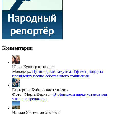
Комментарии
Юлия Кушнер
08.10.2017
Молодец...
Путин, давай замутим! Уфимец подарил
президенту песню собственного сочинения
Екатерина Кубическая
12.09.2017
Фото - Марта Вернер...
В уфимском парке установили
уличные тренажеры
Ильдар Уразметов
31.07.2017