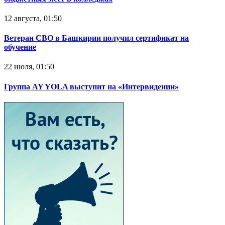
12 августа, 01:50
Ветеран СВО в Башкирии получил сертификат на
обучение
22 июля, 01:50
Группа AY YOLA выступит на «Интервидении»