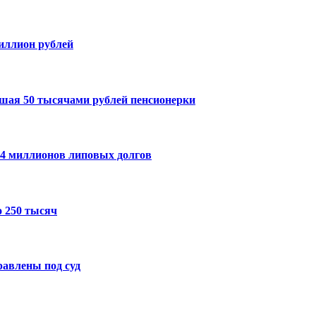
миллион рублей
шая 50 тысячами рублей пенсионерки
14 миллионов липовых долгов
 250 тысяч
авлены под суд