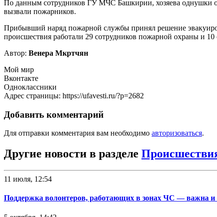
По данным сотрудников ГУ МЧС Башкирии, хозяева однушки ост
вызвали пожарников.
Прибывший наряд пожарной службы принял решение эвакуироват
происшествия работали 29 сотрудников пожарной охраны и 10
Автор:
Венера Мкртчян
Мой мир
Вконтакте
Одноклассники
Адрес страницы: https://ufavesti.ru/?p=2682
Добавить комментарий
Для отправки комментария вам необходимо
авторизоваться
.
Другие новости в разделе
Происшестви
11 июля, 12:54
Поддержка волонтеров, работающих в зонах ЧС — важна и