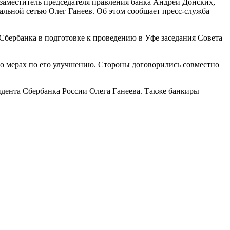
аместитель председателя правления банка Андрей Донских,
альной сетью Олег Ганеев. Об этом сообщает пресс-служба
 Сбербанка в подготовке к проведению в Уфе заседания Совета
 о мерах по его улучшению. Стороны договорились совместно
дента Сбербанка России Олега Ганеева. Также банкиры