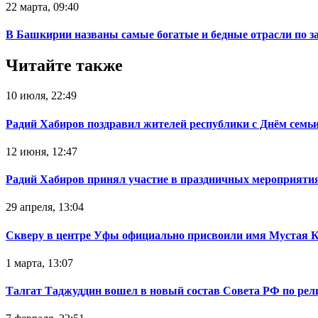
22 марта, 09:40
В Башкирии названы самые богатые и бедные отрасли по з
Читайте также
10 июля, 22:49
Радий Хабиров поздравил жителей республики с Днём семьи
12 июня, 12:47
Радий Хабиров принял участие в праздничных мероприятия
29 апреля, 13:04
Скверу в центре Уфы официально присвоили имя Мустая 
1 марта, 13:07
Талгат Таджуддин вошел в новый состав Совета РФ по ре