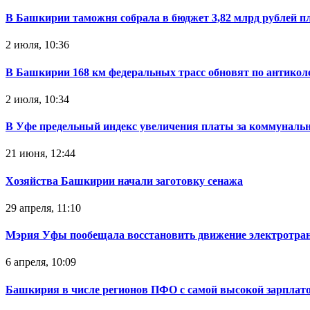
В Башкирии таможня собрала в бюджет 3,82 млрд рублей п
2 июля, 10:36
В Башкирии 168 км федеральных трасс обновят по антикол
2 июля, 10:34
В Уфе предельный индекс увеличения платы за коммуналь
21 июня, 12:44
Хозяйства Башкирии начали заготовку сенажа
29 апреля, 11:10
Мэрия Уфы пообещала восстановить движение электротра
6 апреля, 10:09
Башкирия в числе регионов ПФО с самой высокой зарплат