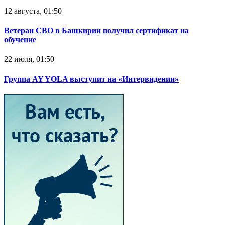
12 августа, 01:50
Ветеран СВО в Башкирии получил сертификат на
обучение
22 июля, 01:50
Группа AY YOLA выступит на «Интервидении»