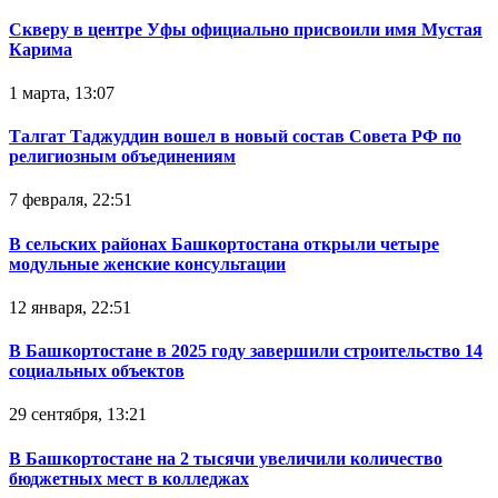
Скверу в центре Уфы официально присвоили имя Мустая
Карима
1 марта, 13:07
Талгат Таджуддин вошел в новый состав Совета РФ по
религиозным объединениям
7 февраля, 22:51
В сельских районах Башкортостана открыли четыре
модульные женские консультации
12 января, 22:51
В Башкортостане в 2025 году завершили строительство 14
социальных объектов
29 сентября, 13:21
В Башкортостане на 2 тысячи увеличили количество
бюджетных мест в колледжах