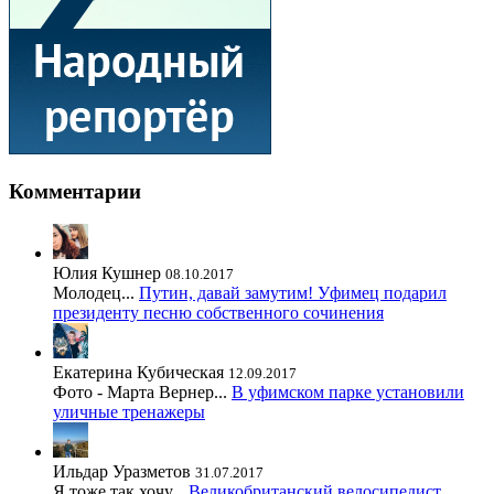
Комментарии
Юлия Кушнер
08.10.2017
Молодец...
Путин, давай замутим! Уфимец подарил
президенту песню собственного сочинения
Екатерина Кубическая
12.09.2017
Фото - Марта Вернер...
В уфимском парке установили
уличные тренажеры
Ильдар Уразметов
31.07.2017
Я тоже так хочу...
Великобританский велосипедист