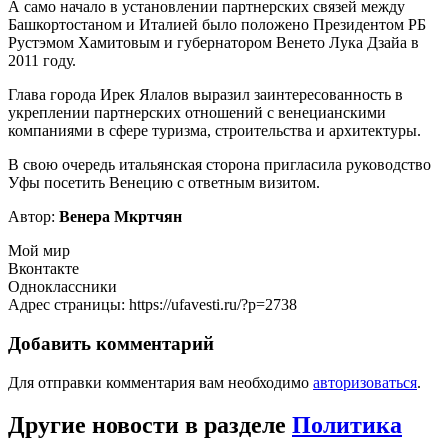
А само начало в установлении партнерских связей между
Башкортостаном и Италией было положено Президентом РБ
Рустэмом Хамитовым и губернатором Венето Лука Дзайа в
2011 году.
Глава города Ирек Ялалов выразил заинтересованность в
укреплении партнерских отношений с венецианскими
компаниями в сфере туризма, строительства и архитектуры.
В свою очередь итальянская сторона пригласила руководство
Уфы посетить Венецию с ответным визитом.
Автор:
Венера Мкртчян
Мой мир
Вконтакте
Одноклассники
Адрес страницы: https://ufavesti.ru/?p=2738
Добавить комментарий
Для отправки комментария вам необходимо
авторизоваться
.
Другие новости в разделе
Политика