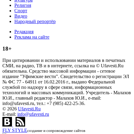
Религия
Спорт
Видео
Народный репортёр
Редакция
Реклама на сайте
18+
При цитировании и использовании материалов в печатных
СМИ, на радио, ТВ и в интернете, ссылка на © Ufavesti.Ru
обязательна. Средство массовой информации - сетевое
издание "Уфимские вести". Свидетельство о регистрации ЭЛ
№ ФС 77 - 64911 от 16.02.2016 г., выдано Федеральной
службой по надзору в сфере связи, информационных
технологий и массовых коммуникаций. Учредитель - Малахов
Ю.И., главный редактор - Малахов Ю.И., e-mail:
info@ufavesti.ru, тел.: +7 (985) 422-25-36.
© 2026
Ufavesti.Ru
E-mail:
info@ufavesti.ru
FLY
STYLE
создание и сопровождение сайтов