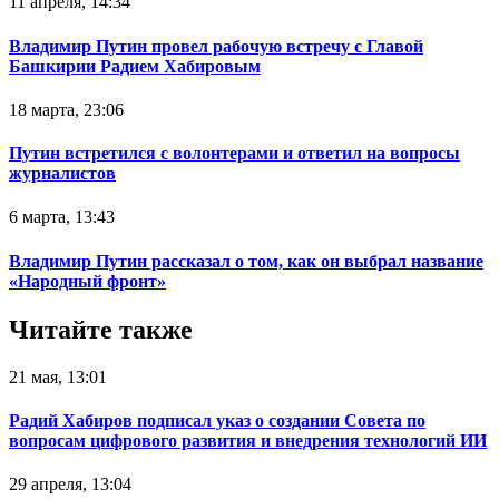
11 апреля, 14:34
Владимир Путин провел рабочую встречу с Главой
Башкирии Радием Хабировым
18 марта, 23:06
Путин встретился с волонтерами и ответил на вопросы
журналистов
6 марта, 13:43
Владимир Путин рассказал о том, как он выбрал название
«Народный фронт»
Читайте также
21 мая, 13:01
Радий Хабиров подписал указ о создании Совета по
вопросам цифрового развития и внедрения технологий ИИ
29 апреля, 13:04