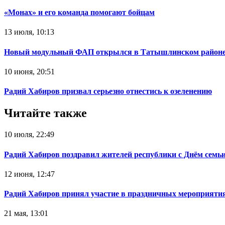
«Монах» и его команда помогают бойцам
13 июля, 10:13
Новый модульный ФАП открылся в Татышлинском район
10 июня, 20:51
Радий Хабиров призвал серьезно отнестись к озеленению
Читайте также
10 июля, 22:49
Радий Хабиров поздравил жителей республики с Днём семьи
12 июня, 12:47
Радий Хабиров принял участие в праздничных мероприятия
21 мая, 13:01