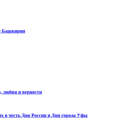
е Башкирии
, любви и верности
х в честь Дня России и Дня города Уфы