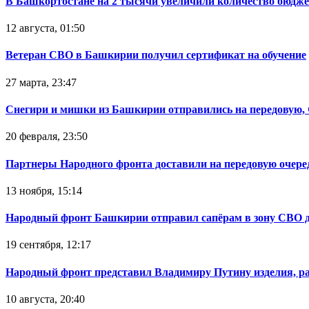
В Башкортостане на 2 тысячи увеличили количество бюдже
12 августа, 01:50
Ветеран СВО в Башкирии получил сертификат на обучение
27 марта, 23:47
Снегири и мишки из Башкирии отправились на передовую,
20 февраля, 23:50
Партнеры Народного фронта доставили на передовую очер
13 ноября, 15:14
Народный фронт Башкирии отправил сапёрам в зону СВО 
19 сентября, 12:17
Народный фронт представил Владимиру Путину изделия, р
10 августа, 20:40