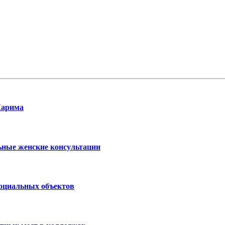
Карима
ьные женские консультации
социальных объектов