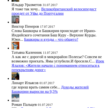
Ильдар Уразметов
31.07.2017
Я тоже так хочу...
Великобританский велосипедист
проедет от Уфы до Португалии
Виктор Пенеров
17.07.2017
Слова Башкиры и Башкирия происходят от Ирано-
Индийского сочетания Баш Куру - Верхние Курды.
Южн...
Башкиры и курды – что общего?
Татьяна Каленник
11.07.2017
А как же с дорогой в микрорайон Полесье? Совсем не
возможно проехать. Ямы углубили.И бросили.С...
Ирек
Ялалов: «Жители начали с пониманием относиться к
перекрытиям дорог»
Линарт Ильясов
01.07.2017
где хорош врать самим себе...
Доходы жителей
Башкирии выросли на 9,5%
Роман Пальцев
01.07.2017