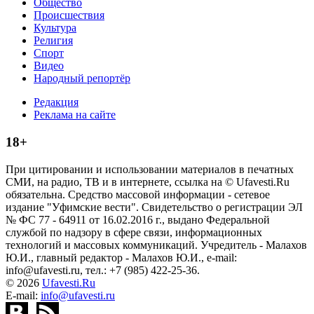
Общество
Происшествия
Культура
Религия
Спорт
Видео
Народный репортёр
Редакция
Реклама на сайте
18+
При цитировании и использовании материалов в печатных
СМИ, на радио, ТВ и в интернете, ссылка на © Ufavesti.Ru
обязательна. Средство массовой информации - сетевое
издание "Уфимские вести". Свидетельство о регистрации ЭЛ
№ ФС 77 - 64911 от 16.02.2016 г., выдано Федеральной
службой по надзору в сфере связи, информационных
технологий и массовых коммуникаций. Учредитель - Малахов
Ю.И., главный редактор - Малахов Ю.И., e-mail:
info@ufavesti.ru, тел.: +7 (985) 422-25-36.
© 2026
Ufavesti.Ru
E-mail:
info@ufavesti.ru