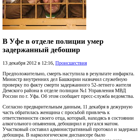
В Уфе в отделе полиции умер
задержанный дебошир
13 декабря 2012 в 12:16
,
Происшествия
Предположительно, смерть наступила в результате инфаркта.
Министр внутренних дел Башкирии назначил служебную
проверку по факту смерти задержанного 52-летнего жителя
Демского района в отделе полиции №1 Управления МВД
России по г. Уфа. Об этом сообщает пресс-служба ведомства.
Согласно предварительным данным, 11 декабря в дежурную
часть обратилась женщина с просьбой привлечь к
ответственности своего отца, который, находясь в состоянии
алкогольного опьянения, дебоширил и ругался матом.
Участковый составил административный протокол и задержал
дебошира. В наркологическом диспансере было