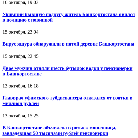
16 октября, 19:03
Убивший бывшую подругу житель Башкортостана явился
в полицию с повинной
15 октября, 23:04
Вирус ящура обнаружили в пятой деревне Башкортостана
15 октября, 22:45
Двое мужчин отняли шесть бутылок водки у пенсионерки
в Башкортостане
13 октября, 16:18
Главврач уфимского тубдиспансера отказался от взятки в
миллион рублей
13 октября, 15:25
В Башкортостане объявлена в розыск мошенница,
завладевшая 50 тысячами рублей пенсионерки