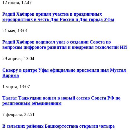
12 июня, 12:47
Радий Хабиров принял участие в праздничных
мероприятиях в честь Дня России и Дня города Уфы
21 мая, 13:01
Радий Хабиров подписал указ о создании Совета по
вопросам цифрового развития и внедрения технологий ИИ
29 апреля, 13:04
Скверу в центре Уфы официально присвоили имя Мустая
Карима
1 марта, 13:07
Талгат Таджуддин вошел в новый состав Совета РФ по
религиозным объединениям
7 февраля, 22:51
В сельских районах Башкортостана открыли четыре