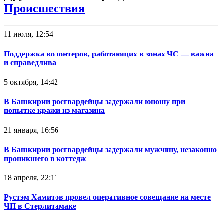
Происшествия
11 июля, 12:54
Поддержка волонтеров, работающих в зонах ЧС — важна
и справедлива
5 октября, 14:42
В Башкирии росгвардейцы задержали юношу при
попытке кражи из магазина
21 января, 16:56
В Башкирии росгвардейцы задержали мужчину, незаконно
проникшего в коттедж
18 апреля, 22:11
Рустэм Хамитов провел оперативное совещание на месте
ЧП в Стерлитамаке