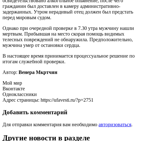
освидетельствовано алкогольное опьянение, после чего
гражданин был доставлен в камеру административно-
задержанных. Утром нерадивый отец должен был предстать
перед мировым судом.
Однако при очередной проверке в 7.30 утра мужчину нашли
мертвым. Прибывшая на место скорая помощь видимых
телесных повреждений не обнаружила. Предположительно,
мужчина умер от остановки сердца.
В настоящее время принимается процессуальное решение по
итогам служебной проверки.
Автор:
Венера Мкртчян
Мой мир
Вконтакте
Одноклассники
Адрес страницы: https://ufavesti.ru/?p=2751
Добавить комментарий
Для отправки комментария вам необходимо
авторизоваться
.
Другие новости в разделе