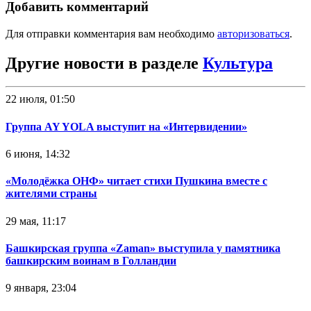
Добавить комментарий
Для отправки комментария вам необходимо
авторизоваться
.
Другие новости в разделе
Культура
22 июля, 01:50
Группа AY YOLA выступит на «Интервидении»
6 июня, 14:32
«Молодёжка ОНФ» читает стихи Пушкина вместе с
жителями страны
29 мая, 11:17
Башкирская группа «Zaman» выступила у памятника
башкирским воинам в Голландии
9 января, 23:04