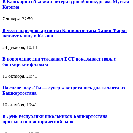
В Башкирии объявили литературный конкурс им. Мустая
Карима
7 января, 22:59
В честь народной артистки Башкортостана Хании Фархи
назовут улицу в Казани
24 декабря, 10:13
В новогодние дни телеканал БСТ показывает новые
башкирские фильмы
15 октября, 20:41
На сцене шоу «Ты — супер!» встретились два таланта из
Башкортостана
10 октября, 19:41
В День Республики школьников Башкортостана
пригласили в исторический парк