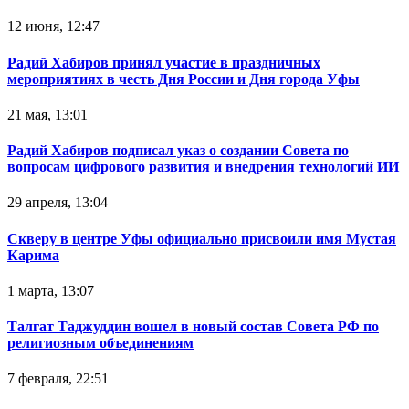
12 июня, 12:47
Радий Хабиров принял участие в праздничных
мероприятиях в честь Дня России и Дня города Уфы
21 мая, 13:01
Радий Хабиров подписал указ о создании Совета по
вопросам цифрового развития и внедрения технологий ИИ
29 апреля, 13:04
Скверу в центре Уфы официально присвоили имя Мустая
Карима
1 марта, 13:07
Талгат Таджуддин вошел в новый состав Совета РФ по
религиозным объединениям
7 февраля, 22:51