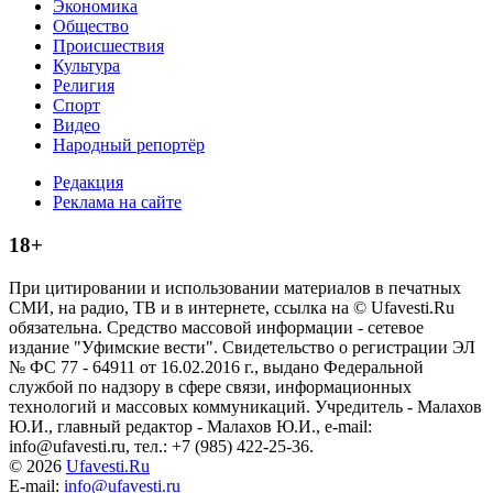
Экономика
Общество
Происшествия
Культура
Религия
Спорт
Видео
Народный репортёр
Редакция
Реклама на сайте
18+
При цитировании и использовании материалов в печатных
СМИ, на радио, ТВ и в интернете, ссылка на © Ufavesti.Ru
обязательна. Средство массовой информации - сетевое
издание "Уфимские вести". Свидетельство о регистрации ЭЛ
№ ФС 77 - 64911 от 16.02.2016 г., выдано Федеральной
службой по надзору в сфере связи, информационных
технологий и массовых коммуникаций. Учредитель - Малахов
Ю.И., главный редактор - Малахов Ю.И., e-mail:
info@ufavesti.ru, тел.: +7 (985) 422-25-36.
© 2026
Ufavesti.Ru
E-mail:
info@ufavesti.ru