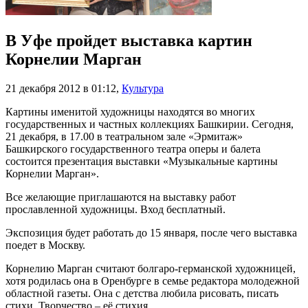
В Уфе пройдет выставка картин
Корнелии Марган
21 декабря 2012 в 01:12
,
Культура
Картины именитой художницы находятся во многих
государственных и частных коллекциях Башкирии. Сегодня,
21 декабря, в 17.00 в театральном зале «Эрмитаж»
Башкирского государственного театра оперы и балета
состоится презентация выставки «Музыкальные картины
Корнелии Марган».
Все желающие приглашаются на выставку работ
прославленной художницы. Вход бесплатный.
Экспозиция будет работать до 15 января, после чего выставка
поедет в Москву.
Корнелию Марган считают болгаро-германской художницей,
хотя родилась она в Оренбурге в семье редактора молодежной
областной газеты. Она с детства любила рисовать, писать
стихи. Творчество – её стихия.