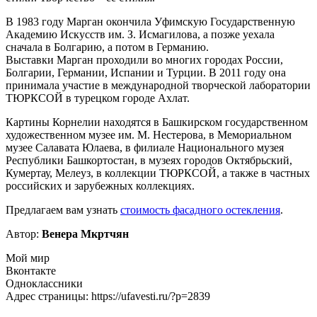
В 1983 году Марган окончила Уфимскую Государственную
Академию Искусств им. З. Исмагилова, а позже уехала
сначала в Болгарию, а потом в Германию.
Выставки Марган проходили во многих городах России,
Болгарии, Германии, Испании и Турции. В 2011 году она
принимала участие в международной творческой лаборатории
ТЮРКСОЙ в турецком городе Ахлат.
Картины Корнелии находятся в Башкирском государственном
художественном музее им. М. Нестерова, в Мемориальном
музее Салавата Юлаева, в филиале Национального музея
Республики Башкортостан, в музеях городов Октябрьский,
Кумертау, Мелеуз, в коллекции ТЮРКСОЙ, а также в частных
российских и зарубежных коллекциях.
Предлагаем вам узнать
стоимость фасадного остекления
.
Автор:
Венера Мкртчян
Мой мир
Вконтакте
Одноклассники
Адрес страницы: https://ufavesti.ru/?p=2839