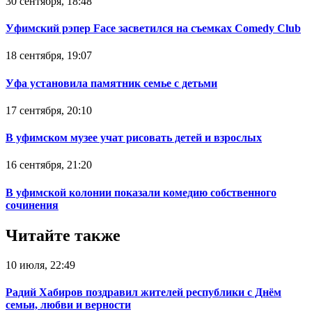
30 сентября, 18:48
Уфимский рэпер Face засветился на съемках Comedy Club
18 сентября, 19:07
Уфа установила памятник семье с детьми
17 сентября, 20:10
В уфимском музее учат рисовать детей и взрослых
16 сентября, 21:20
В уфимской колонии показали комедию собственного
сочинения
Читайте также
10 июля, 22:49
Радий Хабиров поздравил жителей республики с Днём
семьи, любви и верности