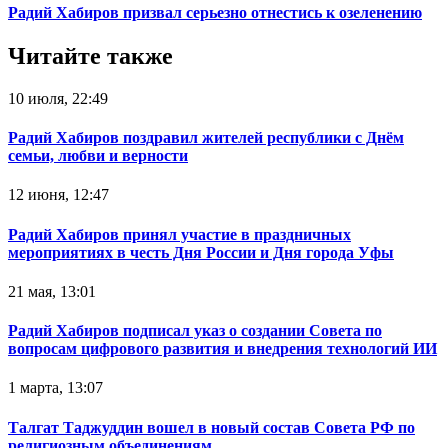
Радий Хабиров призвал серьезно отнестись к озеленению
Читайте также
10 июля, 22:49
Радий Хабиров поздравил жителей республики с Днём
семьи, любви и верности
12 июня, 12:47
Радий Хабиров принял участие в праздничных
мероприятиях в честь Дня России и Дня города Уфы
21 мая, 13:01
Радий Хабиров подписал указ о создании Совета по
вопросам цифрового развития и внедрения технологий ИИ
1 марта, 13:07
Талгат Таджуддин вошел в новый состав Совета РФ по
религиозным объединениям