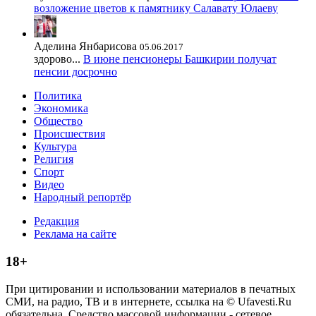
возложение цветов к памятнику Салавату Юлаеву
Аделина Янбарисова
05.06.2017
здорово...
В июне пенсионеры Башкирии получат
пенсии досрочно
Политика
Экономика
Общество
Происшествия
Культура
Религия
Спорт
Видео
Народный репортёр
Редакция
Реклама на сайте
18+
При цитировании и использовании материалов в печатных
СМИ, на радио, ТВ и в интернете, ссылка на © Ufavesti.Ru
обязательна. Средство массовой информации - сетевое