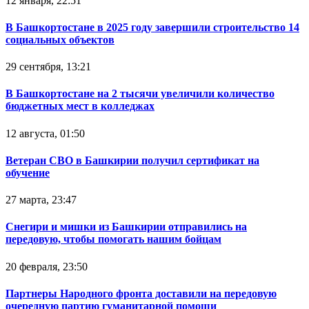
12 января, 22:51
В Башкортостане в 2025 году завершили строительство 14
социальных объектов
29 сентября, 13:21
В Башкортостане на 2 тысячи увеличили количество
бюджетных мест в колледжах
12 августа, 01:50
Ветеран СВО в Башкирии получил сертификат на
обучение
27 марта, 23:47
Снегири и мишки из Башкирии отправились на
передовую, чтобы помогать нашим бойцам
20 февраля, 23:50
Партнеры Народного фронта доставили на передовую
очередную партию гуманитарной помощи