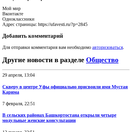
Мой мир
Вконтакте
Одноклассники
Адрес страницы: https://ufavesti.ru/?p=2845
Добавить комментарий
Для отправки комментария вам необходимо
авторизоваться
.
Другие новости в разделе
Общество
29 апреля, 13:04
Скверу в центре Уфы официально присвоили имя Мустая
Карима
7 февраля, 22:51
В сельских районах Башкортостана открыли четыре
модульные женские консультации