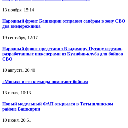
13 ноября, 15:14
Народный фронт Башкирии отправил сапёрам в зону СВО
два внедорожника
19 сентября, 12:17
Народный фронт представил Владимиру Путину изделия,
разработанные инженерами из Кулибин-клуба для бойцов
СВО
10 августа, 20:40
«Монах» и его команда помогают бойцам
13 июля, 10:13
Новый модульный ФАП открылся в Татышлинском
районе Башкирии
10 июня, 20:51