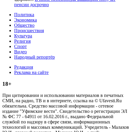
пенсии досрочно
Политика
Экономика
Общество
Происшествия
Культура
Религия
Спорт
Видео
Народный репортёр
Редакция
Реклама на сайте
18+
При цитировании и использовании материалов в печатных
СМИ, на радио, ТВ и в интернете, ссылка на © Ufavesti.Ru
обязательна. Средство массовой информации - сетевое
издание "Уфимские вести". Свидетельство о регистрации ЭЛ
№ ФС 77 - 64911 от 16.02.2016 г., выдано Федеральной
службой по надзору в сфере связи, информационных
технологий и массовых коммуникаций. Учредитель - Малахов