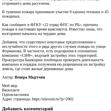
сгоревшего дома расселены.
В тушении пожара принимали участие 8 единиц техники и 45
пожарных.
Как сообщают в ФГКУ «22 отряд ФПС по РБ», причина
пожара в настоящее время выясняется. Известно лишь, что
возгорание началось на чердаке дома.
Добавим, что существуют некоторые предположения о
неслучайности этого и ряда других случаев пожара по улице
Фурманова. В частности, есть подозрения в отношении
компании «СИФ», ведущей застройку этих территорий.
Прокуратура Башкирии пообещала проверить деятельность
компании и порядок получения ею разрешения на застройку
земель, где стоят жилые деревянные дома.
Автор:
Венера Мкртчян
Мой мир
Вконтакте
Одноклассники
Адрес страницы: https://ufavesti.ru/?p=2902
Добавить комментарий