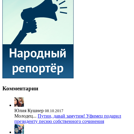
Комментарии
Юлия Кушнер
08.10.2017
Молодец...
Путин, давай замутим! Уфимец подарил
президенту песню собственного сочинения