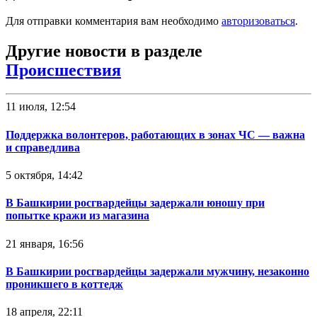
Для отправки комментария вам необходимо
авторизоваться
.
Другие новости в разделе
Происшествия
11 июля, 12:54
Поддержка волонтеров, работающих в зонах ЧС — важна
и справедлива
5 октября, 14:42
В Башкирии росгвардейцы задержали юношу при
попытке кражи из магазина
21 января, 16:56
В Башкирии росгвардейцы задержали мужчину, незаконно
проникшего в коттедж
18 апреля, 22:11