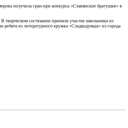
ерова получила гран-при конкурса «Славянские братушки» в
 В творческом состязании приняли участие школьники из
ли ребята из литературного кружка «Сладкодумцы» из города