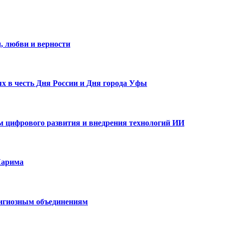
, любви и верности
х в честь Дня России и Дня города Уфы
ам цифрового развития и внедрения технологий ИИ
Карима
лигиозным объединениям