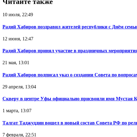
Читайте также
10 июля, 22:49
Радий Хабиров поздравил жителей республики с Днём семьи
12 июня, 12:47
Радий Хабиров принял участие в праздничных мероприятия
21 мая, 13:01
Радий Хабиров подписал указ о создании Совета по вопрос
29 апреля, 13:04
Скверу в центре Уфы официально присвоили имя Мустая 
1 марта, 13:07
Талгат Таджуддин вошел в новый состав Совета РФ по ре
7 февраля, 22:51