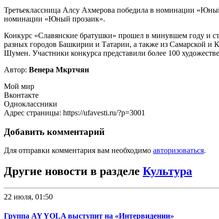
Третьеклассница Алсу Ахмерова победила в номинации «Юный 
номинации «Юный прозаик».
Конкурс «Славянские братушки» прошел в минувшем году и ст
разных городов Башкирии и Татарии, а также из Самарской и 
Шумен. Участники конкурса представили более 100 художеств
Автор:
Венера Мкртчян
Мой мир
Вконтакте
Одноклассники
Адрес страницы: https://ufavesti.ru/?p=3001
Добавить комментарий
Для отправки комментария вам необходимо
авторизоваться
.
Другие новости в разделе
Культура
22 июля, 01:50
Группа AY YOLA выступит на «Интервидении»