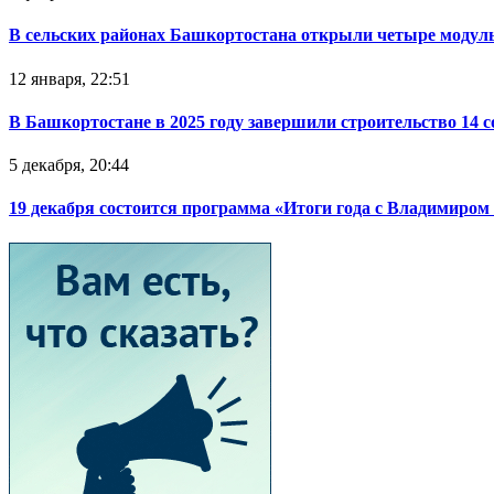
В сельских районах Башкортостана открыли четыре модул
12 января, 22:51
В Башкортостане в 2025 году завершили строительство 14 
5 декабря, 20:44
19 декабря состоится программа «Итоги года с Владимиро