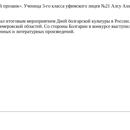
прозаик». Ученица 3-го класса уфимского лицея №21 Алсу Ахм
ал итоговым мероприятием Дней болгарской культуры в России.
Кемеровской областей. Со стороны Болгарии в конкурсе выступи
енных и литературных произведений.