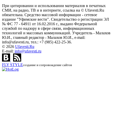
При цитировании и использовании материалов в печатных
СМИ, на радио, ТВ и в интернете, ссылка на © Ufavesti.Ru
обязательна. Средство массовой информации - сетевое
издание "Уфимские вести". Свидетельство о регистрации ЭЛ
№ ФС 77 - 64911 от 16.02.2016 г., выдано Федеральной
службой по надзору в сфере связи, информационных
технологий и массовых коммуникаций. Учредитель - Малахов
Ю.И., главный редактор - Малахов Ю.И., e-mail:
info@ufavesti.ru, тел.: +7 (985) 422-25-36.
© 2026
Ufavesti.Ru
E-mail:
info@ufavesti.ru
FLY
STYLE
создание и сопровождение сайтов