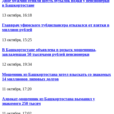
Двое мужчин отняли шесть бутылок водки у пенсионерки
в Башкортостане
13 октября, 16:18
Главврач уфимского тубдиспансера отказался от взятки в
миллион рублей
13 октября, 15:25
В Башкортостане объявлена в розыск мошенница,
завладевшая 50 тысячами рублей пенсионерки
12 октября, 19:34
Мошенник из Башкортостана хотел взыскать со знакомых
14 миллионов липовых долгов
11 октября, 17:20
Адвокат-мошенник из Башкортостана выманил у
знакомого 250 тысяч
11 октября, 17:02