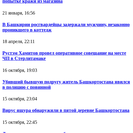
попытке кражи из магазина
21 января, 16:56
В Башкирии росгвардейцы задержали мужчину, незаконно
проникшего в коттедж
18 апреля, 22:11
Рустэм Хамитов провел оперативное совещание на месте
ЧП в Стерлитамаке
16 октября, 19:03
Убивший бывшую подругу житель Башкортостана явился
в полицию с повинной
15 октября, 23:04
Вирус ящура обнаружили в пятой деревне Башкортостана
15 октября, 22:45