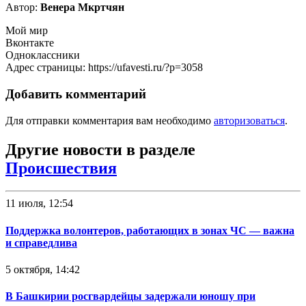
Автор:
Венера Мкртчян
Мой мир
Вконтакте
Одноклассники
Адрес страницы: https://ufavesti.ru/?p=3058
Добавить комментарий
Для отправки комментария вам необходимо
авторизоваться
.
Другие новости в разделе
Происшествия
11 июля, 12:54
Поддержка волонтеров, работающих в зонах ЧС — важна
и справедлива
5 октября, 14:42
В Башкирии росгвардейцы задержали юношу при