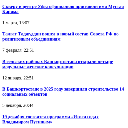
Скверу в центре Уфы официально присвоили имя Мустая
Карима
1 марта, 13:07
Талгат Таджуддин вошел в новый состав Совета РФ по
религиозным объединениям
7 февраля, 22:51
В сельских районах Башкортостана открыли четыре
модульные женские консультации
12 января, 22:51
В Башкортостане в 2025 году завершили строительство 14
социальных объектов
5 декабря, 20:44
19 декабря состоится программа «Итоги года с
Владимиром Путиным»