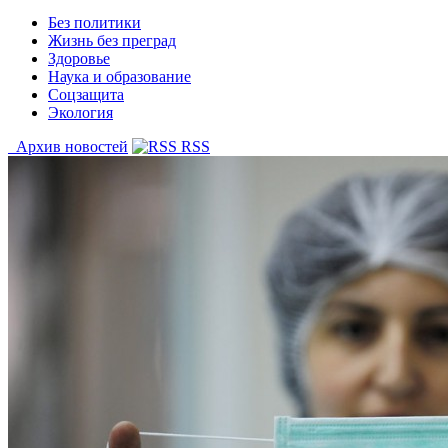
Без политики
Жизнь без преград
Здоровье
Наука и образование
Соцзащита
Экология
Архив новостей
RSS