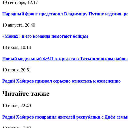
19 сентября, 12:17
Народный фронт представил Владимиру Путину изделия, р
10 августа, 20:40
«Монах» и его команда помогают бойцам
13 июля, 10:13
Новый модульный ФАП открылся в Татышлинском район
10 июня, 20:51
Радий Хабиров призвал серьезно отнестись к озеленению
Читайте также
10 июля, 22:49
Радий Хабиров поздравил жителей республики с Днём семьи