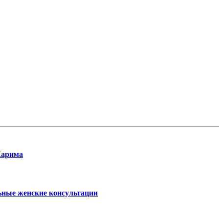
Карима
ьные женские консультации