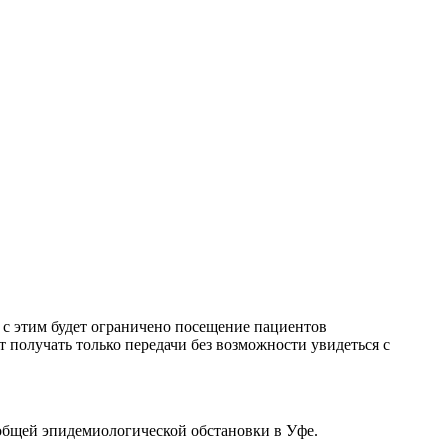
и с этим будет ограничено посещение пациентов
получать только передачи без возможности увидеться с
 общей эпидемиологической обстановки в Уфе.