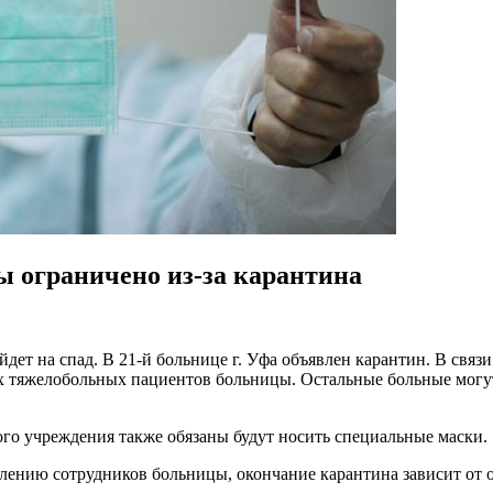
 ограничено из-за карантина
йдет на спад. В 21-й больнице г. Уфа объявлен карантин. В связ
х тяжелобольных пациентов больницы. Остальные больные могут 
го учреждения также обязаны будут носить специальные маски.
влению сотрудников больницы, окончание карантина зависит от