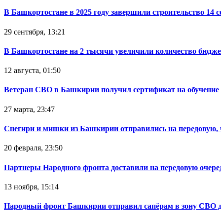
В Башкортостане в 2025 году завершили строительство 14 
29 сентября, 13:21
В Башкортостане на 2 тысячи увеличили количество бюдже
12 августа, 01:50
Ветеран СВО в Башкирии получил сертификат на обучение
27 марта, 23:47
Снегири и мишки из Башкирии отправились на передовую,
20 февраля, 23:50
Партнеры Народного фронта доставили на передовую очер
13 ноября, 15:14
Народный фронт Башкирии отправил сапёрам в зону СВО 