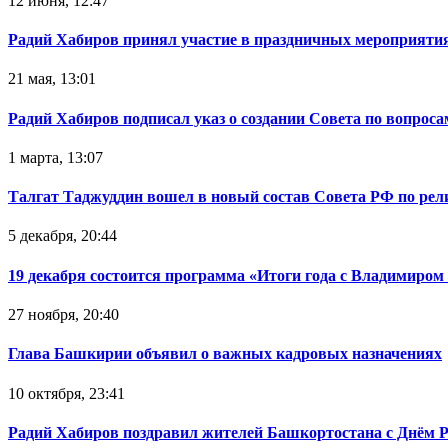
12 июня, 12:47
Радий Хабиров принял участие в праздничных мероприятия
21 мая, 13:01
Радий Хабиров подписал указ о создании Совета по вопрос
1 марта, 13:07
Талгат Таджуддин вошел в новый состав Совета РФ по ре
5 декабря, 20:44
19 декабря состоится программа «Итоги года с Владимиро
27 ноября, 20:40
Глава Башкирии объявил о важных кадровых назначениях
10 октября, 23:41
Радий Хабиров поздравил жителей Башкортостана с Днём 