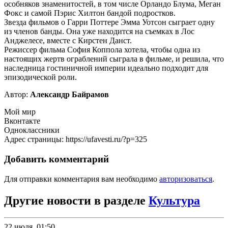
особняков знаменитостей, в том числе Орландо Блума, Меган
Фокс и самой Пэрис Хилтон бандой подростков.
Звезда фильмов о Гарри Поттере Эмма Уотсон сыграет одну
из членов банды. Она уже находится на съемках в Лос
Анджелесе, вместе с Кирстен Данст.
Режиссер фильма София Коппола хотела, чтобы одна из
настоящих жертв ограблений сыграла в фильме, и решила, что
наследница гостиничной империи идеально подходит для
эпизодической роли.
Автор:
Александр Байрамов
Мой мир
Вконтакте
Одноклассники
Адрес страницы: https://ufavesti.ru/?p=325
Добавить комментарий
Для отправки комментария вам необходимо
авторизоваться
.
Другие новости в разделе
Культура
22 июля, 01:50