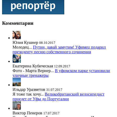
Комментарии
Юлия Кушнер
08.10.2017
Молодец...
Путин, давай замутим! Уфимец подарил
президенту песню собственного сочинения
Екатерина Кубическая
12.09.2017
Фото - Марта Вернер...
В уфимском парке установили
уличные тренажеры
Ильдар Уразметов
31.07.2017
Я тоже так хочу...
Великобританский велосипедист
проедет от Уфы до Португалии
Виктор Пенеров
17.07.2017