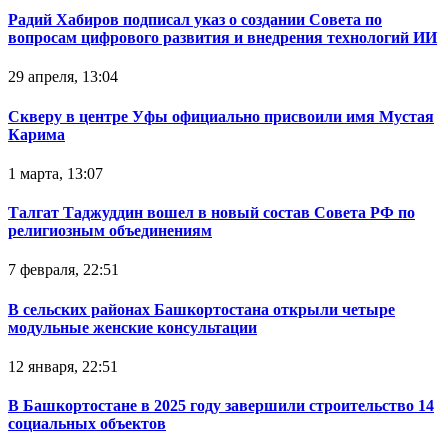
Радий Хабиров подписал указ о создании Совета по
вопросам цифрового развития и внедрения технологий ИИ
29 апреля, 13:04
Скверу в центре Уфы официально присвоили имя Мустая
Карима
1 марта, 13:07
Талгат Таджуддин вошел в новый состав Совета РФ по
религиозным объединениям
7 февраля, 22:51
В сельских районах Башкортостана открыли четыре
модульные женские консультации
12 января, 22:51
В Башкортостане в 2025 году завершили строительство 14
социальных объектов