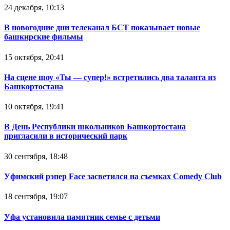
24 декабря, 10:13
В новогодние дни телеканал БСТ показывает новые
башкирские фильмы
15 октября, 20:41
На сцене шоу «Ты — супер!» встретились два таланта из
Башкортостана
10 октября, 19:41
В День Республики школьников Башкортостана
пригласили в исторический парк
30 сентября, 18:48
Уфимский рэпер Face засветился на съемках Comedy Club
18 сентября, 19:07
Уфа установила памятник семье с детьми