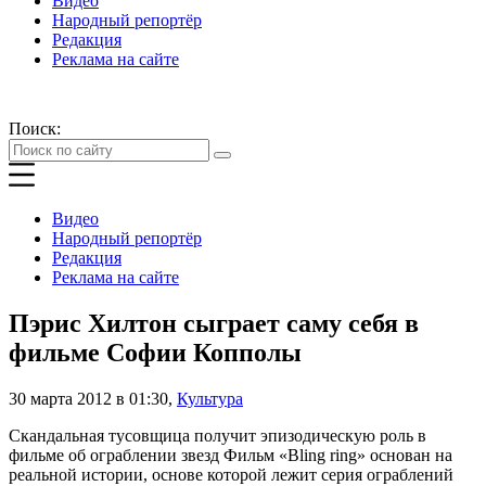
Видео
Народный репортёр
Редакция
Реклама на сайте
Поиск:
Видео
Народный репортёр
Редакция
Реклама на сайте
Пэрис Хилтон сыграет саму себя в
фильме Софии Копполы
30 марта 2012 в 01:30
,
Культура
Скандальная тусовщица получит эпизодическую роль в
фильме об ограблении звезд Фильм «Bling ring» основан на
реальной истории, основе которой лежит серия ограблений