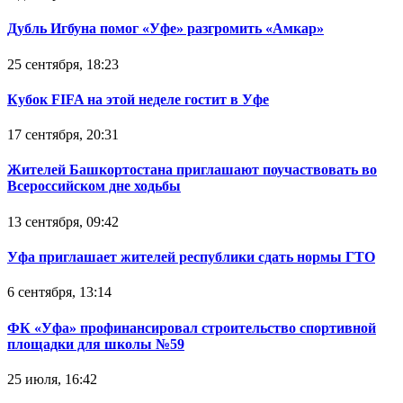
Дубль Игбуна помог «Уфе» разгромить «Амкар»
25 сентября, 18:23
Кубок FIFA на этой неделе гостит в Уфе
17 сентября, 20:31
Жителей Башкортостана приглашают поучаствовать во
Всероссийском дне ходьбы
13 сентября, 09:42
Уфа приглашает жителей республики сдать нормы ГТО
6 сентября, 13:14
ФК «Уфа» профинансировал строительство спортивной
площадки для школы №59
25 июля, 16:42