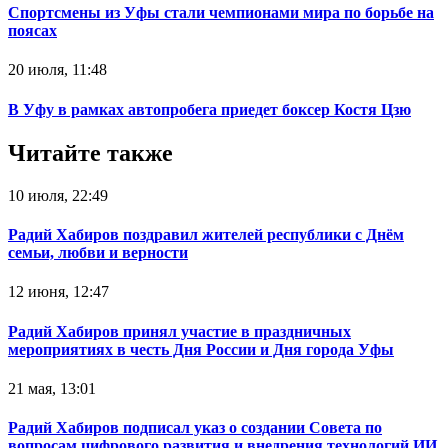
Спортсмены из Уфы стали чемпионами мира по борьбе на
поясах‍
20 июля, 11:48
В Уфу в рамках автопробега приедет боксер Костя Цзю‍
Читайте также
10 июля, 22:49
Радий Хабиров поздравил жителей республики с Днём
семьи, любви и верности
12 июня, 12:47
Радий Хабиров принял участие в праздничных
мероприятиях в честь Дня России и Дня города Уфы
21 мая, 13:01
Радий Хабиров подписал указ о создании Совета по
вопросам цифрового развития и внедрения технологий ИИ