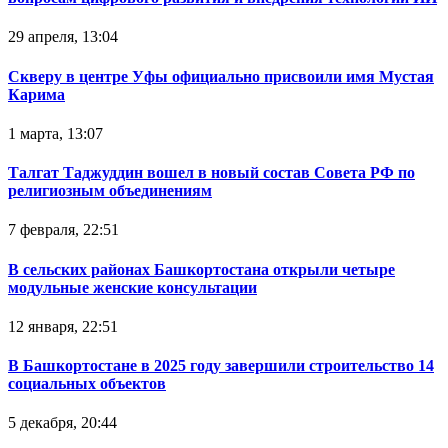
29 апреля, 13:04
Скверу в центре Уфы официально присвоили имя Мустая
Карима
1 марта, 13:07
Талгат Таджуддин вошел в новый состав Совета РФ по
религиозным объединениям
7 февраля, 22:51
В сельских районах Башкортостана открыли четыре
модульные женские консультации
12 января, 22:51
В Башкортостане в 2025 году завершили строительство 14
социальных объектов
5 декабря, 20:44