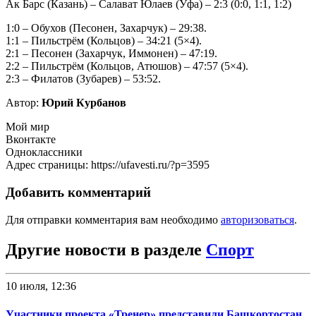
Ак Барс (Казань) – Салават Юлаев (Уфа) – 2:3 (0:0, 1:1, 1:2)
1:0 – Обухов (Песонен, Захарчук) – 29:38.
1:1 – Пильстрём (Кольцов) – 34:21 (5×4).
2:1 – Песонен (Захарчук, Иммонен) – 47:19.
2:2 – Пильстрём (Кольцов, Атюшов) – 47:57 (5×4).
2:3 – Филатов (Зубарев) – 53:52.
Автор:
Юрий Курбанов
Мой мир
Вконтакте
Одноклассники
Адрес страницы: https://ufavesti.ru/?p=3595
Добавить комментарий
Для отправки комментария вам необходимо
авторизоваться
.
Другие новости в разделе
Спорт
10 июля, 12:36
Участники проекта «Тренер» представили Башкортостан