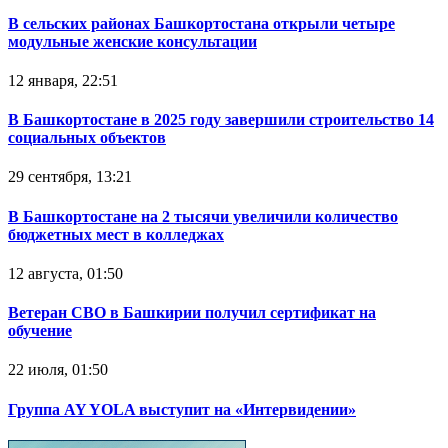
В сельских районах Башкортостана открыли четыре
модульные женские консультации
12 января, 22:51
В Башкортостане в 2025 году завершили строительство 14
социальных объектов
29 сентября, 13:21
В Башкортостане на 2 тысячи увеличили количество
бюджетных мест в колледжах
12 августа, 01:50
Ветеран СВО в Башкирии получил сертификат на
обучение
22 июля, 01:50
Группа AY YOLA выступит на «Интервидении»