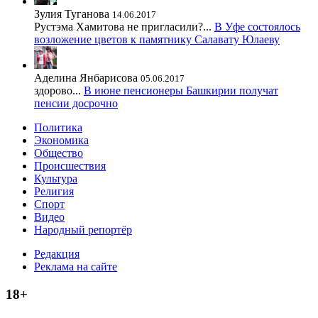
Зулия Туганова
14.06.2017
Рустэма Хамитова не пригласили?...
В Уфе состоялось
возложение цветов к памятнику Салавату Юлаеву
Аделина Янбарисова
05.06.2017
здорово...
В июне пенсионеры Башкирии получат
пенсии досрочно
Политика
Экономика
Общество
Происшествия
Культура
Религия
Спорт
Видео
Народный репортёр
Редакция
Реклама на сайте
18+