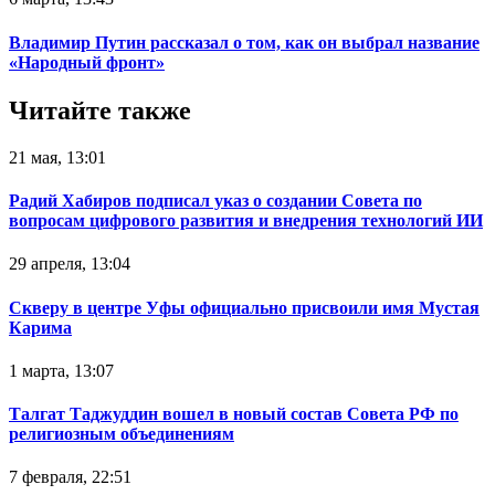
Владимир Путин рассказал о том, как он выбрал название
«Народный фронт»
Читайте также
21 мая, 13:01
Радий Хабиров подписал указ о создании Совета по
вопросам цифрового развития и внедрения технологий ИИ
29 апреля, 13:04
Скверу в центре Уфы официально присвоили имя Мустая
Карима
1 марта, 13:07
Талгат Таджуддин вошел в новый состав Совета РФ по
религиозным объединениям
7 февраля, 22:51