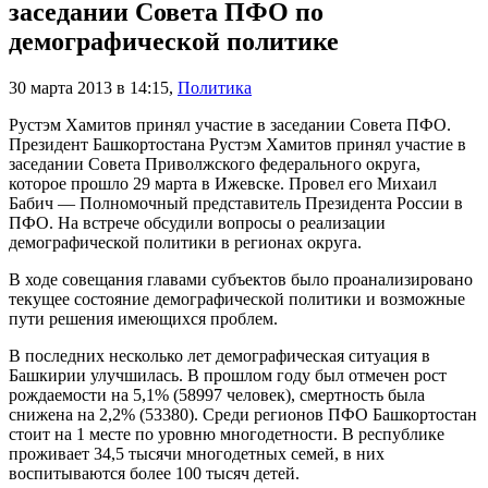
заседании Совета ПФО по
демографической политике
30 марта 2013 в 14:15
,
Политика
Рустэм Хамитов принял участие в заседании Совета ПФО.
Президент Башкортостана Рустэм Хамитов принял участие в
заседании Совета Приволжского федерального округа,
которое прошло 29 марта в Ижевске. Провел его Михаил
Бабич — Полномочный представитель Президента России в
ПФО. На встрече обсудили вопросы о реализации
демографической политики в регионах округа.
В ходе совещания главами субъектов было проанализировано
текущее состояние демографической политики и возможные
пути решения имеющихся проблем.
В последних несколько лет демографическая ситуация в
Башкирии улучшилась. В прошлом году был отмечен рост
рождаемости на 5,1% (58997 человек), смертность была
снижена на 2,2% (53380). Среди регионов ПФО Башкортостан
стоит на 1 месте по уровню многодетности. В республике
проживает 34,5 тысячи многодетных семей, в них
воспитываются более 100 тысяч детей.