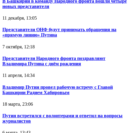
В Башкирии в команду Народного фронта вошли четыре
новых представителя
11 декабря, 13:05
Представители ОНФ будут принимать обращения на
«прямую линию» Путина
7 октября, 12:18
Представители Народного фронта поздравляют
Владимира Путина с днём рождения
11 апреля, 14:34
Владимир Путин провел рабочую встречу с Главой
Башкирии Радием Хабировым
18 марта, 23:06
Путин встретился с волонтерами и ответил на вопросы
журналистов
6 марта, 13:43