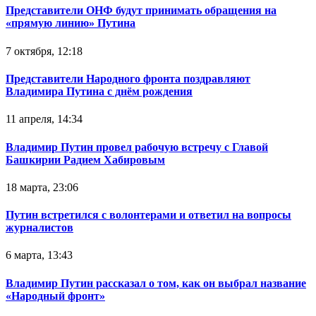
Представители ОНФ будут принимать обращения на
«прямую линию» Путина
7 октября, 12:18
Представители Народного фронта поздравляют
Владимира Путина с днём рождения
11 апреля, 14:34
Владимир Путин провел рабочую встречу с Главой
Башкирии Радием Хабировым
18 марта, 23:06
Путин встретился с волонтерами и ответил на вопросы
журналистов
6 марта, 13:43
Владимир Путин рассказал о том, как он выбрал название
«Народный фронт»