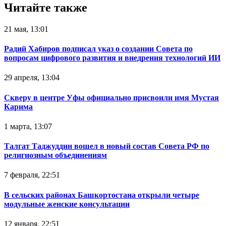
Читайте также
21 мая, 13:01
Радий Хабиров подписал указ о создании Совета по
вопросам цифрового развития и внедрения технологий ИИ
29 апреля, 13:04
Скверу в центре Уфы официально присвоили имя Мустая
Карима
1 марта, 13:07
Талгат Таджуддин вошел в новый состав Совета РФ по
религиозным объединениям
7 февраля, 22:51
В сельских районах Башкортостана открыли четыре
модульные женские консультации
12 января, 22:51