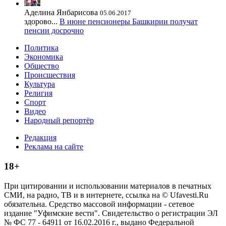
Аделина Янбарисова
05.06.2017
здорово...
В июне пенсионеры Башкирии получат
пенсии досрочно
Политика
Экономика
Общество
Происшествия
Культура
Религия
Спорт
Видео
Народный репортёр
Редакция
Реклама на сайте
18+
При цитировании и использовании материалов в печатных
СМИ, на радио, ТВ и в интернете, ссылка на © Ufavesti.Ru
обязательна. Средство массовой информации - сетевое
издание "Уфимские вести". Свидетельство о регистрации ЭЛ
№ ФС 77 - 64911 от 16.02.2016 г., выдано Федеральной