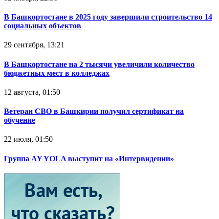
В Башкортостане в 2025 году завершили строительство 14
социальных объектов
29 сентября, 13:21
В Башкортостане на 2 тысячи увеличили количество
бюджетных мест в колледжах
12 августа, 01:50
Ветеран СВО в Башкирии получил сертификат на
обучение
22 июля, 01:50
Группа AY YOLA выступит на «Интервидении»