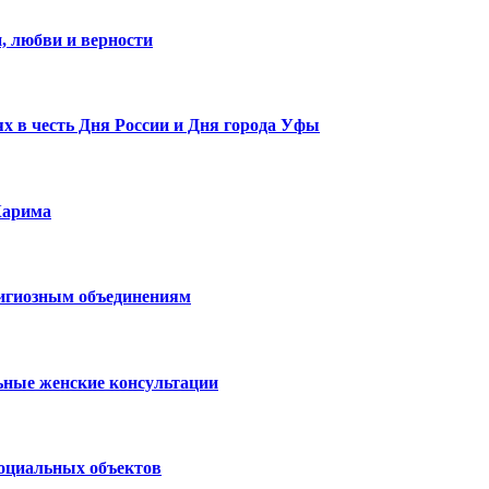
, любви и верности
х в честь Дня России и Дня города Уфы
Карима
лигиозным объединениям
ьные женские консультации
социальных объектов