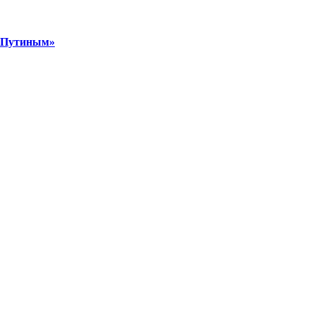
м Путиным»