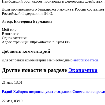
Наибольший рост надоев произошел в фермерских хозяйствах, 
Доля произведенного башкирского молока в России составляет
Российской Федерации и ПФО.
Автор:
Екатерина Бурмакина
Мой мир
Вконтакте
Одноклассники
Адрес страницы: https://ufavesti.ru/?p=4308
Добавить комментарий
Для отправки комментария вам необходимо
авторизоваться
.
Другие новости в разделе
Экономика
21 мая, 13:01
Радий Хабиров подписал указ о создании Совета по вопрос
22 мая, 03:10