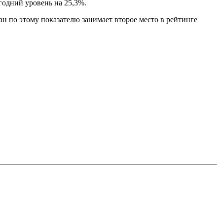
годний уровень на 25,3%.
н по этому показателю занимает второе место в рейтинге