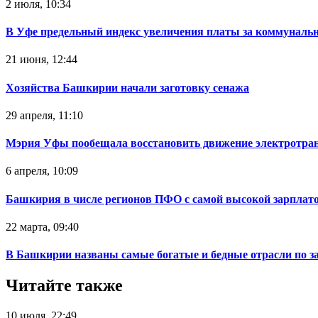
2 июля, 10:34
В Уфе предельный индекс увеличения платы за коммуналь
21 июня, 12:44
Хозяйства Башкирии начали заготовку сенажа
29 апреля, 11:10
Мэрия Уфы пообещала восстановить движение электротра
6 апреля, 10:09
Башкирия в числе регионов ПФО с самой высокой зарплат
22 марта, 09:40
В Башкирии названы самые богатые и бедные отрасли по з
Читайте также
10 июля, 22:49