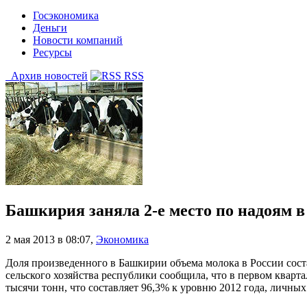
Госэкономика
Деньги
Новости компаний
Ресурсы
Архив новостей
RSS
Башкирия заняла 2-е место по надоям в
2 мая 2013 в 08:07
,
Экономика
Доля произведенного в Башкирии объема молока в России соста
сельского хозяйства республики сообщила, что в первом кварт
тысячи тонн, что составляет 96,3% к уровню 2012 года, личн