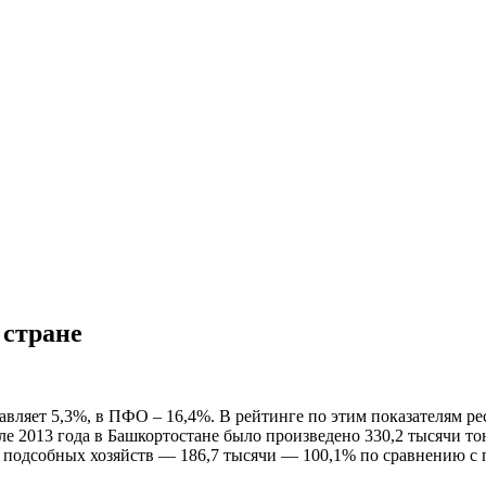
 стране
вляет 5,3%, в ПФО – 16,4%. В рейтинге по этим показателям ре
але 2013 года в Башкортостане было произведено 330,2 тысячи т
ых подсобных хозяйств — 186,7 тысячи — 100,1% по сравнению 