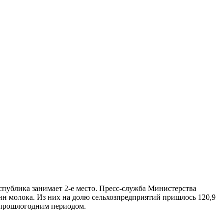
спублика занимает 2-е место. Пресс-служба Министерства
онн молока. Из них на долю сельхозпредприятий пришлось 120,9
с прошлогодним периодом.