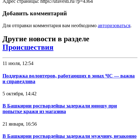
Адрес страницы: https://ufavesti.ru/?p=4364
Добавить комментарий
Для отправки комментария вам необходимо
авторизоваться
.
Другие новости в разделе
Происшествия
11 июля, 12:54
Поддержка волонтеров, работающих в зонах ЧС — важна
и справедлива
5 октября, 14:42
В Башкирии росгвардейцы задержали юношу при
попытке кражи из магазина
21 января, 16:56
В Башкирии росгвардейцы задержали мужчину, незаконно