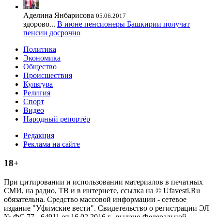
Аделина Янбарисова
05.06.2017
здорово...
В июне пенсионеры Башкирии получат
пенсии досрочно
Политика
Экономика
Общество
Происшествия
Культура
Религия
Спорт
Видео
Народный репортёр
Редакция
Реклама на сайте
18+
При цитировании и использовании материалов в печатных
СМИ, на радио, ТВ и в интернете, ссылка на © Ufavesti.Ru
обязательна. Средство массовой информации - сетевое
издание "Уфимские вести". Свидетельство о регистрации ЭЛ
№ ФС 77 - 64911 от 16.02.2016 г., выдано Федеральной