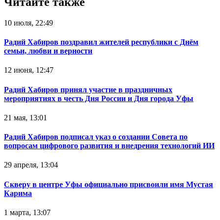
Читайте также
10 июля, 22:49
Радий Хабиров поздравил жителей республики с Днём
семьи, любви и верности
12 июня, 12:47
Радий Хабиров принял участие в праздничных
мероприятиях в честь Дня России и Дня города Уфы
21 мая, 13:01
Радий Хабиров подписал указ о создании Совета по
вопросам цифрового развития и внедрения технологий ИИ
29 апреля, 13:04
Скверу в центре Уфы официально присвоили имя Мустая
Карима
1 марта, 13:07