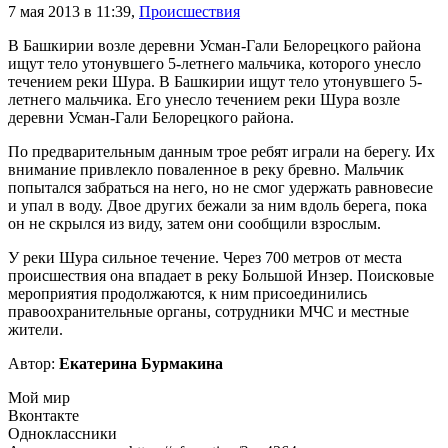
7 мая 2013 в 11:39
,
Происшествия
В Башкирии возле деревни Усман-Гали Белорецкого района
ищут тело утонувшего 5-летнего мальчика, которого унесло
течением реки Шура. В Башкирии ищут тело утонувшего 5-
летнего мальчика. Его унесло течением реки Шура возле
деревни Усман-Гали Белорецкого района.
По предварительным данным трое ребят играли на берегу. Их
внимание привлекло поваленное в реку бревно. Мальчик
попытался забраться на него, но не смог удержать равновесие
и упал в воду. Двое других бежали за ним вдоль берега, пока
он не скрылся из виду, затем они сообщили взрослым.
У реки Шура сильное течение. Через 700 метров от места
происшествия она впадает в реку Большой Инзер. Поисковые
мероприятия продолжаются, к ним присоединились
правоохранительные органы, сотрудники МЧС и местные
жители.
Автор:
Екатерина Бурмакина
Мой мир
Вконтакте
Одноклассники