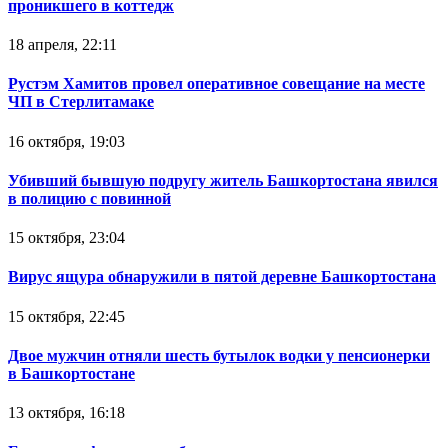
проникшего в коттедж
18 апреля, 22:11
Рустэм Хамитов провел оперативное совещание на месте
ЧП в Стерлитамаке
16 октября, 19:03
Убивший бывшую подругу житель Башкортостана явился
в полицию с повинной
15 октября, 23:04
Вирус ящура обнаружили в пятой деревне Башкортостана
15 октября, 22:45
Двое мужчин отняли шесть бутылок водки у пенсионерки
в Башкортостане
13 октября, 16:18