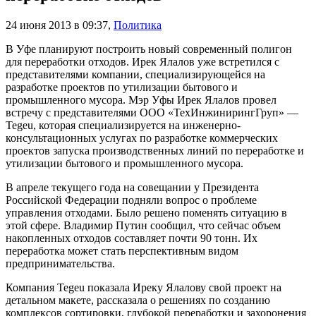
24 июня 2013 в 09:37
,
Политика
В Уфе планируют построить новый современный полигон
для переработки отходов. Ирек Ялалов уже встретился с
представителями компании, специализирующейся на
разработке проектов по утилизации бытового и
промышленного мусора. Мэр Уфы Ирек Ялалов провел
встречу с представителями ООО «ТехИнжинирингГруп» —
Tegeu, которая специализируется на инженерно-
консультационных услугах по разработке коммерческих
проектов запуска производственных линий по переработке и
утилизации бытового и промышленного мусора.
В апреле текущего года на совещании у Президента
Российской Федерации подняли вопрос о проблеме
управления отходами. Было решено поменять ситуацию в
этой сфере. Владимир Путин сообщил, что сейчас объем
накопленных отходов составляет почти 90 тонн. Их
переработка может стать перспективным видом
предпринимательства.
Компания Tegeu показала Иреку Ялалову свой проект на
детальном макете, рассказала о решениях по созданию
комплексов сортировки, глубокой переработки и захоронения