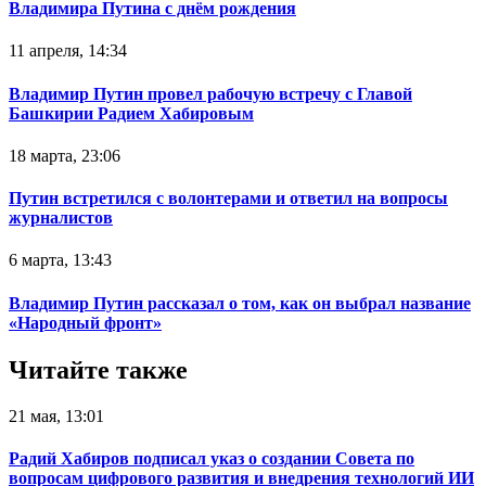
Владимира Путина с днём рождения
11 апреля, 14:34
Владимир Путин провел рабочую встречу с Главой
Башкирии Радием Хабировым
18 марта, 23:06
Путин встретился с волонтерами и ответил на вопросы
журналистов
6 марта, 13:43
Владимир Путин рассказал о том, как он выбрал название
«Народный фронт»
Читайте также
21 мая, 13:01
Радий Хабиров подписал указ о создании Совета по
вопросам цифрового развития и внедрения технологий ИИ