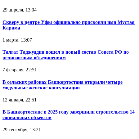
29 апреля, 13:04
Скверу в центре Уфы официально присвоили имя Мустая
Карима
1 марта, 13:07
Талгат Таджуддин вошел в новый состав Совета РФ по
религиозным объединениям
7 февраля, 22:51
В сельских районах Башкортостана открыли четыре
модульные женские консультации
12 января, 22:51
В Башкортостане в 2025 году завершили строительство 14
социальных объектов
29 сентября, 13:21