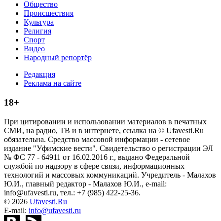
Общество
Происшествия
Культура
Религия
Спорт
Видео
Народный репортёр
Редакция
Реклама на сайте
18+
При цитировании и использовании материалов в печатных
СМИ, на радио, ТВ и в интернете, ссылка на © Ufavesti.Ru
обязательна. Средство массовой информации - сетевое
издание "Уфимские вести". Свидетельство о регистрации ЭЛ
№ ФС 77 - 64911 от 16.02.2016 г., выдано Федеральной
службой по надзору в сфере связи, информационных
технологий и массовых коммуникаций. Учредитель - Малахов
Ю.И., главный редактор - Малахов Ю.И., e-mail:
info@ufavesti.ru, тел.: +7 (985) 422-25-36.
© 2026
Ufavesti.Ru
E-mail:
info@ufavesti.ru