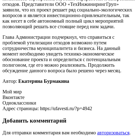
отходов. Представители ООО «ТехИнжинирингГруп»
заявили, что их проект решает ряд социально-экологических
вопросов и является инвестиционно-привлекательным, так
как несет в себе автономный полный цикл мероприятий
позволяющий решать все стоящие перед ним задачи.
Глава Администрации подчеркнул, что справиться с
проблемой утилизации отходов возможно путем
сотрудничества муниципалитета и бизнеса. На данный
момент необходимо увидеть технико-экономическое
обоснование проекта и определиться с потенциальным
полигоном, где его можно реализовать. Продолжить
обсуждение данного вопроса было решено через месяц.
Автор:
Екатерина Бурмакина
Мой мир
Вконтакте
Одноклассники
Адрес страницы: https://ufavesti.ru/?p=4942
Добавить комментарий
Для отправки комментария вам необходимо
авторизоваться
.