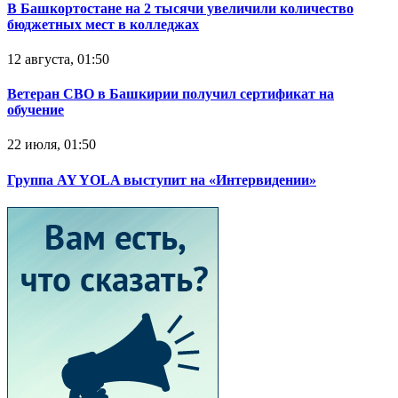
В Башкортостане на 2 тысячи увеличили количество
бюджетных мест в колледжах
12 августа, 01:50
Ветеран СВО в Башкирии получил сертификат на
обучение
22 июля, 01:50
Группа AY YOLA выступит на «Интервидении»