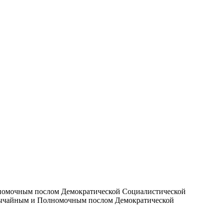
лномочным послом Демократической Социалистической
звычайным и Полномочным послом Демократической