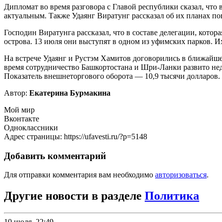
Дипломат во время разговора с Главой республики сказал, чт
актуальным. Также Удаянг Виратунг рассказал об их планах п
Господин Виратунга рассказал, что в составе делегации, кото
острова. 13 июля они выступят в одном из уфимских парков. 
На встрече Удаянг и Рустэм Хамитов договорились в ближайше
время сотрудничество Башкортостана и Шри-Ланки развито недо
Показатель внешнеторгового оборота — 10,9 тысячи долларов
Автор:
Екатерина Бурмакина
Мой мир
Вконтакте
Одноклассники
Адрес страницы: https://ufavesti.ru/?p=5148
Добавить комментарий
Для отправки комментария вам необходимо
авторизоваться
.
Другие новости в разделе
Политика
10 июля, 22:49