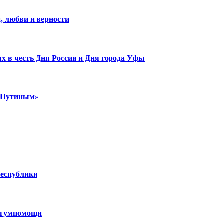
, любви и верности
х в честь Дня России и Дня города Уфы
м Путиным»
Республики
н гумпомощи