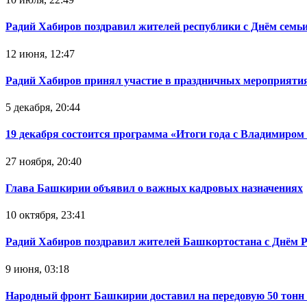
Радий Хабиров поздравил жителей республики с Днём семьи
12 июня, 12:47
Радий Хабиров принял участие в праздничных мероприятия
5 декабря, 20:44
19 декабря состоится программа «Итоги года с Владимиро
27 ноября, 20:40
Глава Башкирии объявил о важных кадровых назначениях
10 октября, 23:41
Радий Хабиров поздравил жителей Башкортостана с Днём 
9 июня, 03:18
Народный фронт Башкирии доставил на передовую 50 тон