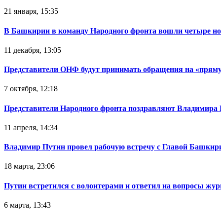
21 января, 15:35
В Башкирии в команду Народного фронта вошли четыре но
11 декабря, 13:05
Представители ОНФ будут принимать обращения на «прям
7 октября, 12:18
Представители Народного фронта поздравляют Владимира 
11 апреля, 14:34
Владимир Путин провел рабочую встречу с Главой Башки
18 марта, 23:06
Путин встретился с волонтерами и ответил на вопросы жу
6 марта, 13:43