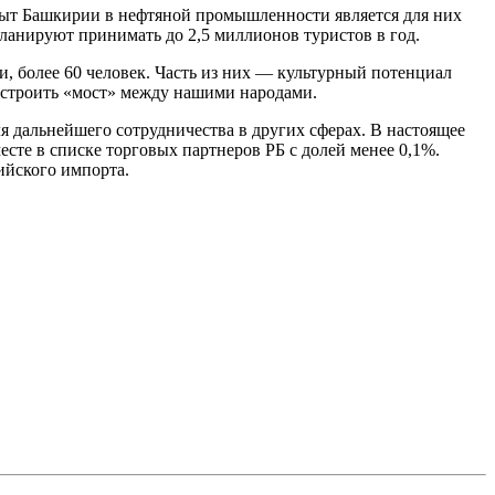
опыт Башкирии в нефтяной промышленности является для них
ланируют принимать до 2,5 миллионов туристов в год.
и, более 60 человек. Часть из них — культурный потенциал
построить «мост» между нашими народами.
я дальнейшего сотрудничества в других сферах. В настоящее
сте в списке торговых партнеров РБ с долей менее 0,1%.
ийского импорта.