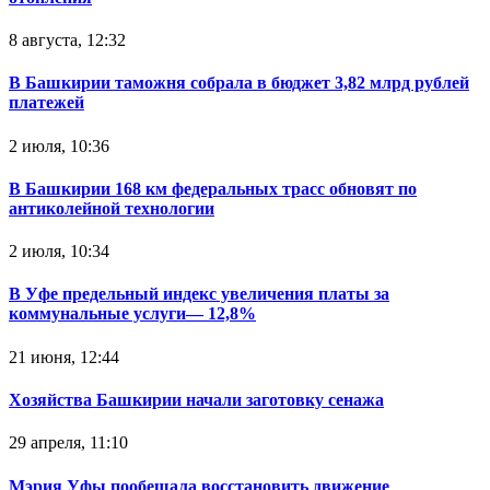
8 августа, 12:32
В Башкирии таможня собрала в бюджет 3,82 млрд рублей
платежей
2 июля, 10:36
В Башкирии 168 км федеральных трасс обновят по
антиколейной технологии
2 июля, 10:34
В Уфе предельный индекс увеличения платы за
коммунальные услуги— 12,8%
21 июня, 12:44
Хозяйства Башкирии начали заготовку сенажа
29 апреля, 11:10
Мэрия Уфы пообещала восстановить движение