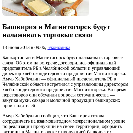
Башкирия и Магнитогорск будут
налаживать торговые связи
13 июля 2013 в 09:06
,
Экономика
Башкортостан и Магнитогорск будут налаживать торговые
связи. Об этом на встерече договорились официальный
представитель РБ в Челябинской области и управляющий
директор хлебо-кондитерского предприятия Магнитогорска.
Амур Хабибуллин — официальный представитель РБ в
Челябинской области встретился с управляющим директором
хлебо-кондитерского предприятия Магнитогорска. Во время
переговоров они обсудили вопросы сотрудничества —
закупка муки, сахара и молочной продукции башкирских
производителей.
Амур Хабибуллин сообщил, что Башкирия готова
сотрудничать на взаимовыгодном межрегиональном уровне
по реализации продукции на своей территории, оформить
витрины в Магнитогорске с продукцией башкирских