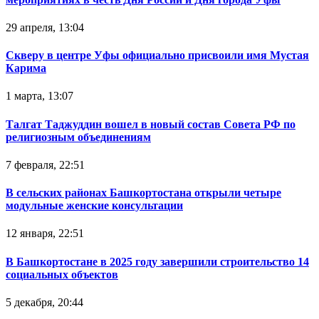
29 апреля, 13:04
Скверу в центре Уфы официально присвоили имя Мустая
Карима
1 марта, 13:07
Талгат Таджуддин вошел в новый состав Совета РФ по
религиозным объединениям
7 февраля, 22:51
В сельских районах Башкортостана открыли четыре
модульные женские консультации
12 января, 22:51
В Башкортостане в 2025 году завершили строительство 14
социальных объектов
5 декабря, 20:44