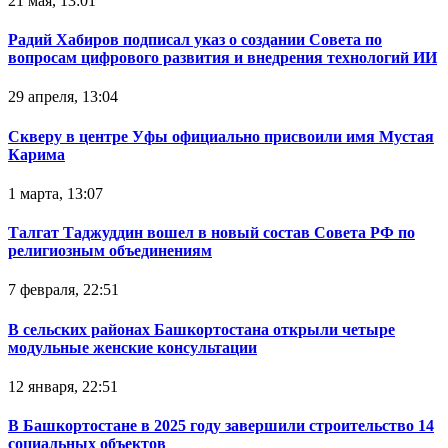
21 мая, 13:01
Радий Хабиров подписал указ о создании Совета по
вопросам цифрового развития и внедрения технологий ИИ
29 апреля, 13:04
Скверу в центре Уфы официально присвоили имя Мустая
Карима
1 марта, 13:07
Талгат Таджуддин вошел в новый состав Совета РФ по
религиозным объединениям
7 февраля, 22:51
В сельских районах Башкортостана открыли четыре
модульные женские консультации
12 января, 22:51
В Башкортостане в 2025 году завершили строительство 14
социальных объектов