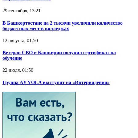
29 сентября, 13:21
В Башкортостане на 2 тысячи увеличили количество
бюджетных мест в колледжах
12 августа, 01:50
Ветеран СВО в Башкирии получил сертификат на
обучение
22 июля, 01:50
Группа AY YOLA выступит на «Интервидении»