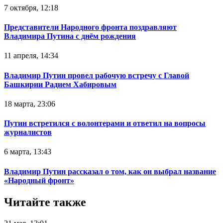
7 октября, 12:18
Представители Народного фронта поздравляют
Владимира Путина с днём рождения
11 апреля, 14:34
Владимир Путин провел рабочую встречу с Главой
Башкирии Радием Хабировым
18 марта, 23:06
Путин встретился с волонтерами и ответил на вопросы
журналистов
6 марта, 13:43
Владимир Путин рассказал о том, как он выбрал название
«Народный фронт»
Читайте также