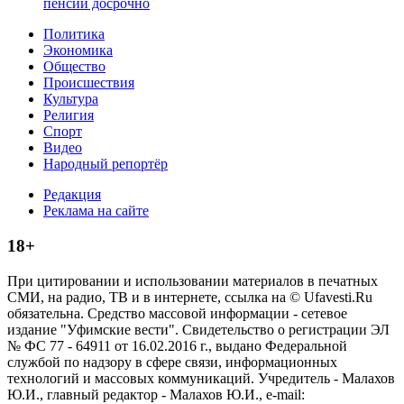
пенсии досрочно
Политика
Экономика
Общество
Происшествия
Культура
Религия
Спорт
Видео
Народный репортёр
Редакция
Реклама на сайте
18+
При цитировании и использовании материалов в печатных
СМИ, на радио, ТВ и в интернете, ссылка на © Ufavesti.Ru
обязательна. Средство массовой информации - сетевое
издание "Уфимские вести". Свидетельство о регистрации ЭЛ
№ ФС 77 - 64911 от 16.02.2016 г., выдано Федеральной
службой по надзору в сфере связи, информационных
технологий и массовых коммуникаций. Учредитель - Малахов
Ю.И., главный редактор - Малахов Ю.И., e-mail: