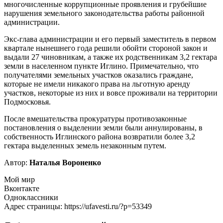
многочисленные коррупционные проявления и грубейшие
нарушения земельного законодательства работы районной
администрации.
Экс-глава администрации и его первый заместитель в первом
квартале нынешнего года решили обойти стороной закон и
выдали 27 чиновникам, а также их родственникам 3,2 гектара
земли в населенном пункте Иглино. Примечательно, что
получателями земельных участков оказались граждане,
которые не имели никакого права на льготную аренду
участков, некоторые из них и вовсе проживали на территории
Подмосковья.
После вмешательства прокуратуры противозаконные
постановления о выделении земли были аннулированы, в
собственность Иглинского района возвратили более 3,2
гектара выделенных земель незаконным путем.
Автор:
Наталья Вороненко
Мой мир
Вконтакте
Одноклассники
Адрес страницы: https://ufavesti.ru/?p=53349