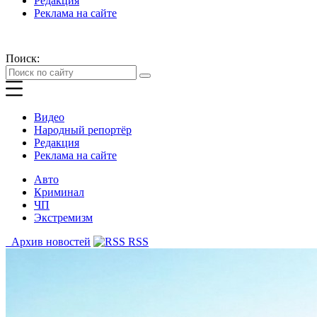
Редакция
Реклама на сайте
Поиск:
Видео
Народный репортёр
Редакция
Реклама на сайте
Авто
Криминал
ЧП
Экстремизм
Архив новостей
RSS