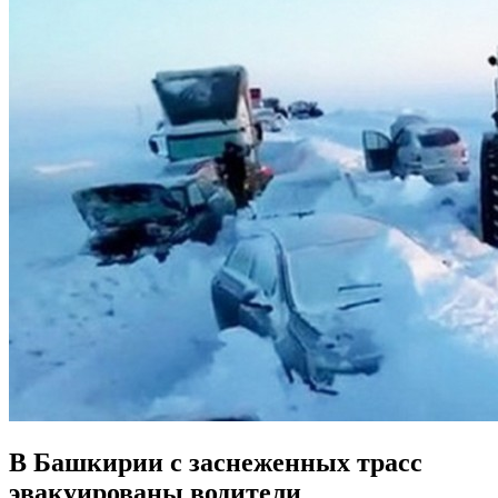
В Башкирии с заснеженных трасс
эвакуированы водители