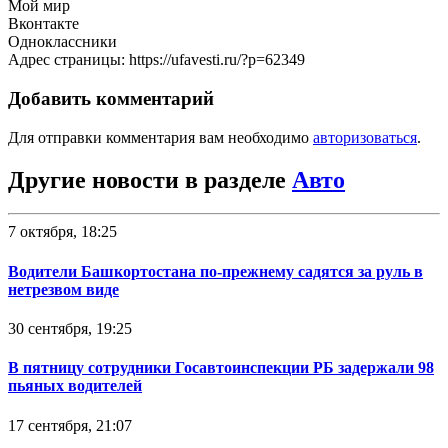
Мой мир
Вконтакте
Одноклассники
Адрес страницы: https://ufavesti.ru/?p=62349
Добавить комментарий
Для отправки комментария вам необходимо
авторизоваться
.
Другие новости в разделе
Авто
7 октября, 18:25
Водители Башкортостана по-прежнему садятся за руль в
нетрезвом виде
30 сентября, 19:25
В пятницу сотрудники Госавтоинспекции РБ задержали 98
пьяных водителей
17 сентября, 21:07