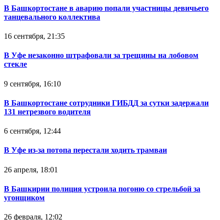
В Башкортостане в аварию попали участницы девичьего
танцевального коллектива
16 сентября, 21:35
В Уфе незаконно штрафовали за трещины на лобовом
стекле
9 сентября, 16:10
В Башкортостане сотрудники ГИБДД за сутки задержали
131 нетрезвого водителя
6 сентября, 12:44
В Уфе из-за потопа перестали ходить трамваи
26 апреля, 18:01
В Башкирии полиция устроила погоню со стрельбой за
угонщиком
26 февраля, 12:02