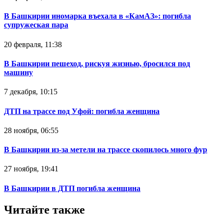
В Башкирии иномарка въехала в «КамАЗ»: погибла
супружеская пара
20 февраля, 11:38
В Башкирии пешеход, рискуя жизнью, бросился под
машину
7 декабря, 10:15
ДТП на трассе под Уфой: погибла женщина
28 ноября, 06:55
В Башкирии из-за метели на трассе скопилось много фур
27 ноября, 19:41
В Башкирии в ДТП погибла женщина
Читайте также