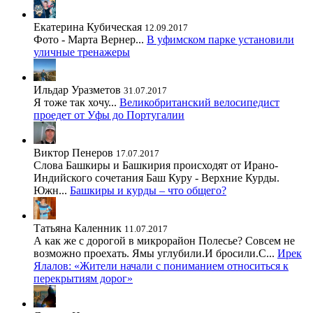
Екатерина Кубическая
12.09.2017
Фото - Марта Вернер...
В уфимском парке установили
уличные тренажеры
Ильдар Уразметов
31.07.2017
Я тоже так хочу...
Великобританский велосипедист
проедет от Уфы до Португалии
Виктор Пенеров
17.07.2017
Слова Башкиры и Башкирия происходят от Ирано-
Индийского сочетания Баш Куру - Верхние Курды.
Южн...
Башкиры и курды – что общего?
Татьяна Каленник
11.07.2017
А как же с дорогой в микрорайон Полесье? Совсем не
возможно проехать. Ямы углубили.И бросили.С...
Ирек
Ялалов: «Жители начали с пониманием относиться к
перекрытиям дорог»