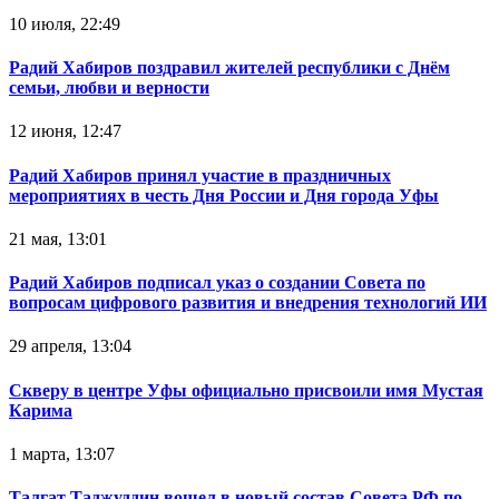
10 июля, 22:49
Радий Хабиров поздравил жителей республики с Днём
семьи, любви и верности
12 июня, 12:47
Радий Хабиров принял участие в праздничных
мероприятиях в честь Дня России и Дня города Уфы
21 мая, 13:01
Радий Хабиров подписал указ о создании Совета по
вопросам цифрового развития и внедрения технологий ИИ
29 апреля, 13:04
Скверу в центре Уфы официально присвоили имя Мустая
Карима
1 марта, 13:07
Талгат Таджуддин вошел в новый состав Совета РФ по