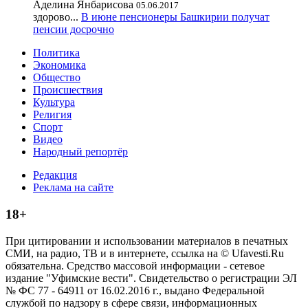
Аделина Янбарисова
05.06.2017
здорово...
В июне пенсионеры Башкирии получат
пенсии досрочно
Политика
Экономика
Общество
Происшествия
Культура
Религия
Спорт
Видео
Народный репортёр
Редакция
Реклама на сайте
18+
При цитировании и использовании материалов в печатных
СМИ, на радио, ТВ и в интернете, ссылка на © Ufavesti.Ru
обязательна. Средство массовой информации - сетевое
издание "Уфимские вести". Свидетельство о регистрации ЭЛ
№ ФС 77 - 64911 от 16.02.2016 г., выдано Федеральной
службой по надзору в сфере связи, информационных