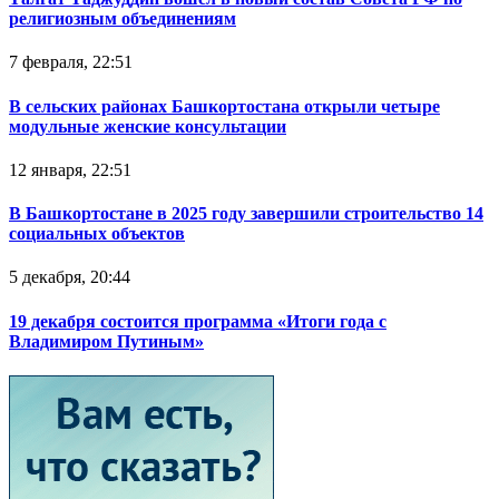
религиозным объединениям
7 февраля, 22:51
В сельских районах Башкортостана открыли четыре
модульные женские консультации
12 января, 22:51
В Башкортостане в 2025 году завершили строительство 14
социальных объектов
5 декабря, 20:44
19 декабря состоится программа «Итоги года с
Владимиром Путиным»