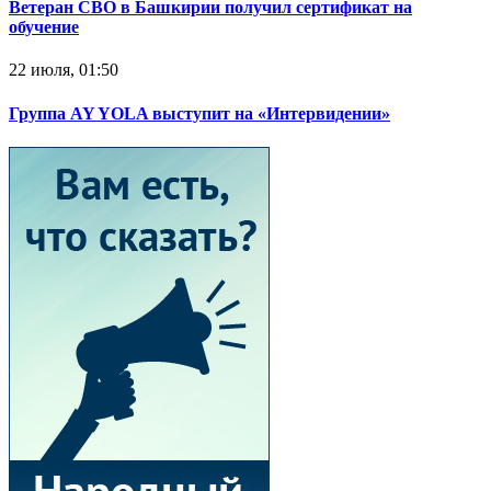
Ветеран СВО в Башкирии получил сертификат на
обучение
22 июля, 01:50
Группа AY YOLA выступит на «Интервидении»