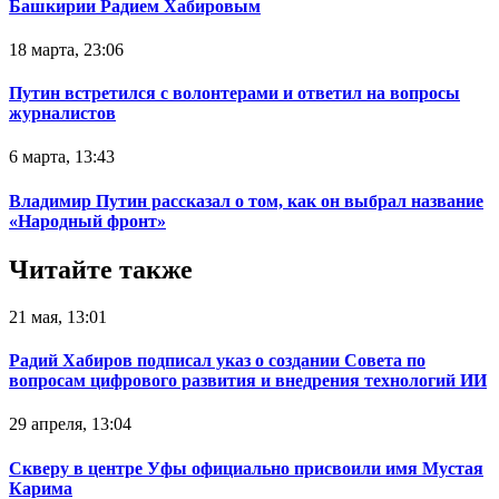
Башкирии Радием Хабировым
18 марта, 23:06
Путин встретился с волонтерами и ответил на вопросы
журналистов
6 марта, 13:43
Владимир Путин рассказал о том, как он выбрал название
«Народный фронт»
Читайте также
21 мая, 13:01
Радий Хабиров подписал указ о создании Совета по
вопросам цифрового развития и внедрения технологий ИИ
29 апреля, 13:04
Скверу в центре Уфы официально присвоили имя Мустая
Карима