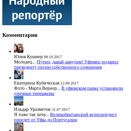
Комментарии
Юлия Кушнер
08.10.2017
Молодец...
Путин, давай замутим! Уфимец подарил
президенту песню собственного сочинения
Екатерина Кубическая
12.09.2017
Фото - Марта Вернер...
В уфимском парке установили
уличные тренажеры
Ильдар Уразметов
31.07.2017
Я тоже так хочу...
Великобританский велосипедист
проедет от Уфы до Португалии