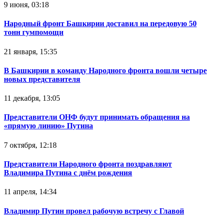
9 июня, 03:18
Народный фронт Башкирии доставил на передовую 50
тонн гумпомощи
21 января, 15:35
В Башкирии в команду Народного фронта вошли четыре
новых представителя
11 декабря, 13:05
Представители ОНФ будут принимать обращения на
«прямую линию» Путина
7 октября, 12:18
Представители Народного фронта поздравляют
Владимира Путина с днём рождения
11 апреля, 14:34
Владимир Путин провел рабочую встречу с Главой