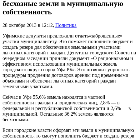
бесхозные земли в муниципальную
собственность
28 октября 2013 в 12:12
,
Политика
Уфимские депутаты предложили отдать»заброшенные»
участки муниципалитету. Это поможет пополнить бюджет и
создать резерв для обеспечения земельными участками
льготных категорий граждан. Депутаты городского Совета на
очередном заседании приняли документ «О рациональном и
эффективном использовании муниципальных земель
городского округа город Уфа РБ». Это позволит упростить
процедуры продления договоров аренды под временными
объектами и обеспечит льготных категорий граждан
земельными участками.
Сейчас в Уфе 55,6% земель находятся в частной
собственности граждан и юридических лиц, 2,8% — в
федеральной и республиканской собственности и 2,6% — в
муниципальной. Остальные 36,2% земель являются
бесхозными.
Если городские власти оформят эти земли в муниципальную
собственность, то смогут пополнить бюджет и создать резерв