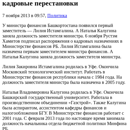
кадровые перестановки
7 ноября 2013 в 09:57
,
Политика
У министра финансов Башкортостана появился первый
заместитель — Лилия Истамгалина. А Наталья Калугина
заняла должность заместителя министра. 6 ноября Рустэм
Хамитов подписал распоряжения о кадровых назначениях в
Министерстве финансов РБ. Лилия Истамгалина была
назначена первым заместителем министра финансов. А
Наталья Калугина заняла должность заместителя министра.
Лилия Закировна Истамгалина родилась в Уфе. Окончила
Московский технологический институт. Работать в
Министерстве финансов республики начала с 1984 года. На
должность заместителя министра была назначена в 2005 году.
Наталья Владимировна Калугина родилась в Уфе. Окончила
Башкирский государственный университет. Работала в
производственном объединении «Газстрой». Также Калугина
была аспирантом, ассистентом кафедры финансов и
налогообложения БГУ. В Министерстве финансов работает с
2001 года. С февраля 2013 года по настоящее время занимала
должность начальника отдела бюджетной политики Минфина
РБ.