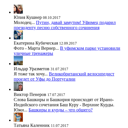
Юлия Кушнер
08.10.2017
Молодец...
Путин, давай замутим! Уфимец подарил
президенту песню собственного сочинения
Екатерина Кубическая
12.09.2017
Фото - Марта Вернер...
В уфимском парке установили
уличные тренажеры
Ильдар Уразметов
31.07.2017
Я тоже так хочу...
Великобританский велосипедист
проедет от Уфы до Португалии
Виктор Пенеров
17.07.2017
Слова Башкиры и Башкирия происходят от Ирано-
Индийского сочетания Баш Куру - Верхние Курды.
Южн...
Башкиры и курды – что общего?
Татьяна Каленник
11.07.2017