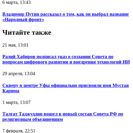
6 марта, 13:43
Владимир Путин рассказал о том, как он выбрал название
«Народный фронт»
Читайте также
21 мая, 13:01
Радий Хабиров подписал указ о создании Совета по
вопросам цифрового развития и внедрения технологий ИИ
29 апреля, 13:04
Скверу в центре Уфы официально присвоили имя Мустая
Карима
1 марта, 13:07
Талгат Таджуддин вошел в новый состав Совета РФ по
религиозным объединениям
7 февраля, 22:51