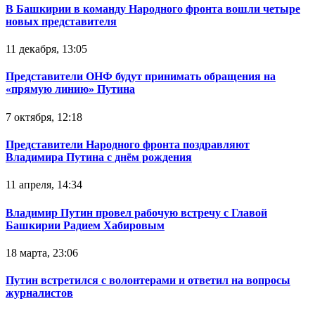
В Башкирии в команду Народного фронта вошли четыре
новых представителя
11 декабря, 13:05
Представители ОНФ будут принимать обращения на
«прямую линию» Путина
7 октября, 12:18
Представители Народного фронта поздравляют
Владимира Путина с днём рождения
11 апреля, 14:34
Владимир Путин провел рабочую встречу с Главой
Башкирии Радием Хабировым
18 марта, 23:06
Путин встретился с волонтерами и ответил на вопросы
журналистов