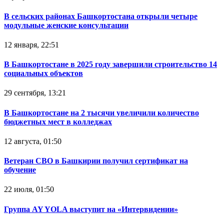
В сельских районах Башкортостана открыли четыре
модульные женские консультации
12 января, 22:51
В Башкортостане в 2025 году завершили строительство 14
социальных объектов
29 сентября, 13:21
В Башкортостане на 2 тысячи увеличили количество
бюджетных мест в колледжах
12 августа, 01:50
Ветеран СВО в Башкирии получил сертификат на
обучение
22 июля, 01:50
Группа AY YOLA выступит на «Интервидении»