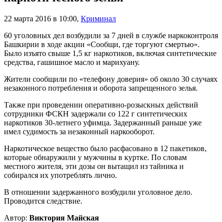
22 марта 2016 в 10:00
,
Криминал
60 уголовных дел возбудили за 7 дней в службе наркоконтроля
Башкирии в ходе акции «Сообщи, где торгуют смертью».
Было изъято свыше 1,5 кг наркотиков, включая синтетические
средства, гашишное масло и марихуану.
Жители сообщили по «телефону доверия» об около 30 случаях
незаконного потребления и оборота запрещенного зелья.
Также при проведении оперативно-розыскных действий
сотрудники ФСКН задержали со 122 г синтетических
наркотиков 30-летнего уфимца. Задержанный раньше уже
имел судимость за незаконный наркооборот.
Наркотическое вещество было расфасовано в 12 пакетиков,
которые обнаружили у мужчины в куртке. По словам
местного жителя, эти дозы он вытащил из тайника и
собирался их употреблять лично.
В отношении задержанного возбудили уголовное дело.
Проводится следствие.
Автор:
Виктория Майская