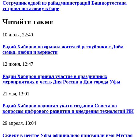
Сотрудник одной из райадминистраций Башкортостана
устроил потасовку в баре
Читайте также
10 июля, 22:49
Радий Хабиров поздравил жителей республики с Днём
семьи, любви и верности
12 июня, 12:47
Радий Хабиров принял участие в праздничных
мероприятиях в честь Дня России и Дня города Уфы
21 мая, 13:01
Радий Хабиров подписал указ о создании Совета по
вопросам цифрового развития и внедрения технологий ИИ
29 апреля, 13:04
Скверу в центре Уфы официально присвоили имя Мустая