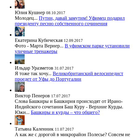
Юлия Кушнер
08.10.2017
Молодец...
Путин, давай замутим! Уфимец подарил
президенту песню собственного сочинения
Екатерина Кубическая
12.09.2017
Фото - Марта Вернер...
В уфимском парке установили
уличные тренажеры
Ильдар Уразметов
31.07.2017
Я тоже так хочу...
Великобританский велосипедист
проедет от Уфы до Португалии
Виктор Пенеров
17.07.2017
Слова Башкиры и Башкирия происходят от Ирано-
Индийского сочетания Баш Куру - Верхние Курды.
Южн...
Башкиры и курды – что общего?
Татьяна Каленник
11.07.2017
А как же с дорогой в микрорайон Полесье? Совсем не