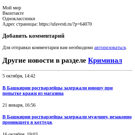
Мой мир
Вконтакте
Одноклассники
Адрес страницы: https://ufavesti.ru/?p=64070
Добавить комментарий
Для отправки комментария вам необходимо
авторизоваться
.
Другие новости в разделе
Криминал
5 октября, 14:42
В Башкирии росгвардейцы задержали юношу при
попытке кражи из магазина
21 января, 16:56
В Башкирии росгвардейцы задержали мужчину, незаконно
проникшего в коттедж
16 октября, 19:03