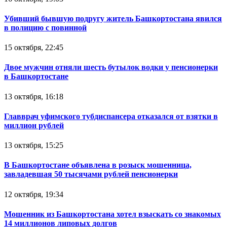
Убивший бывшую подругу житель Башкортостана явился
в полицию с повинной
15 октября, 22:45
Двое мужчин отняли шесть бутылок водки у пенсионерки
в Башкортостане
13 октября, 16:18
Главврач уфимского тубдиспансера отказался от взятки в
миллион рублей
13 октября, 15:25
В Башкортостане объявлена в розыск мошенница,
завладевшая 50 тысячами рублей пенсионерки
12 октября, 19:34
Мошенник из Башкортостана хотел взыскать со знакомых
14 миллионов липовых долгов