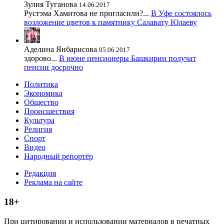
Зулия Туганова
14.06.2017
Рустэма Хамитова не пригласили?...
В Уфе состоялось
возложение цветов к памятнику Салавату Юлаеву
Аделина Янбарисова
05.06.2017
здорово...
В июне пенсионеры Башкирии получат
пенсии досрочно
Политика
Экономика
Общество
Происшествия
Культура
Религия
Спорт
Видео
Народный репортёр
Редакция
Реклама на сайте
18+
При цитировании и использовании материалов в печатных