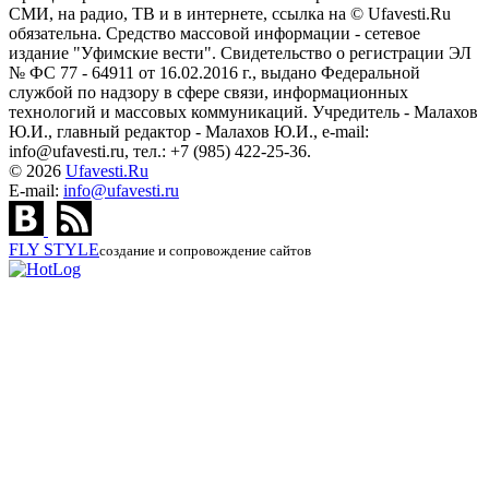
СМИ, на радио, ТВ и в интернете, ссылка на © Ufavesti.Ru
обязательна. Средство массовой информации - сетевое
издание "Уфимские вести". Свидетельство о регистрации ЭЛ
№ ФС 77 - 64911 от 16.02.2016 г., выдано Федеральной
службой по надзору в сфере связи, информационных
технологий и массовых коммуникаций. Учредитель - Малахов
Ю.И., главный редактор - Малахов Ю.И., e-mail:
info@ufavesti.ru, тел.: +7 (985) 422-25-36.
© 2026
Ufavesti.Ru
E-mail:
info@ufavesti.ru
FLY
STYLE
создание и сопровождение сайтов