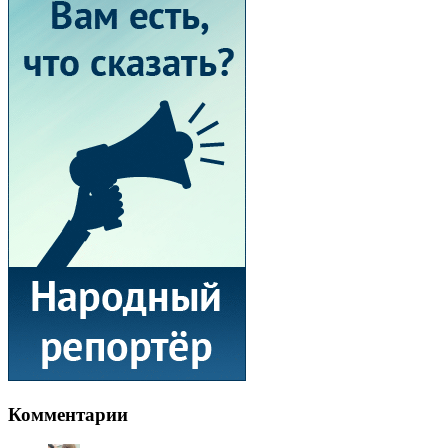
Комментарии