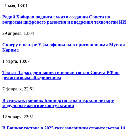
21 мая, 13:01
Радий Хабиров подписал указ о создании Совета по
вопросам цифрового развития и внедрения технологий ИИ
29 апреля, 13:04
Скверу в центре Уфы официально присвоили имя Мустая
Карима
1 марта, 13:07
Талгат Таджуддин вошел в новый состав Совета РФ по
религиозным объединениям
7 февраля, 22:51
В сельских районах Башкортостана открыли четыре
модульные женские консультации
12 января, 22:51
В Башкортостане в 2025 году завершили строительство 14