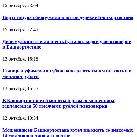
15 октября, 23:04
Вирус ящура обнаружили в пятой деревне Башкортостана
15 октября, 22:45
Двое мужчин отняли шесть бутылок водки у пенсионерки
в Башкортостане
13 октября, 16:18
Главврач уфимского тубдиспансера отказался от взятки в
миллион рублей
13 октября, 15:25
В Башкортостане объявлена в розыск мошенница,
завладевшая 50 тысячами рублей пенсионерки
12 октября, 19:34
Мошенник из Башкортостана хотел взыскать со знакомых
14 миллионов липовых долгов