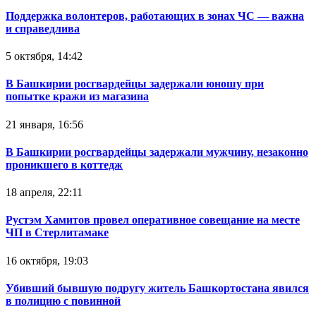
Поддержка волонтеров, работающих в зонах ЧС — важна
и справедлива
5 октября, 14:42
В Башкирии росгвардейцы задержали юношу при
попытке кражи из магазина
21 января, 16:56
В Башкирии росгвардейцы задержали мужчину, незаконно
проникшего в коттедж
18 апреля, 22:11
Рустэм Хамитов провел оперативное совещание на месте
ЧП в Стерлитамаке
16 октября, 19:03
Убивший бывшую подругу житель Башкортостана явился
в полицию с повинной