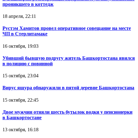
проникшего в коттедж
18 апреля, 22:11
Рустэм Хамитов провел оперативное совещание на месте
ЧП в Стерлитамаке
16 октября, 19:03
Убивший бывшую подругу житель Башкортостана явился
в полицию с повинной
15 октября, 23:04
Вирус ящура обнаружили в пятой деревне Башкортостана
15 октября, 22:45
Двое мужчин отняли шесть бутылок водки у пенсионерки
в Башкортостане
13 октября, 16:18