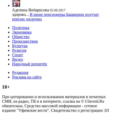
Аделина Янбарисова
05.06.2017
здорово...
В июне пенсионеры Башкирии получат
пенсии досрочно
Политика
Экономика
Общество
Происшествия
Культура
Религия
Спорт
Видео
Народный репортёр
Редакция
Реклама на сайте
18+
При цитировании и использовании материалов в печатных
СМИ, на радио, ТВ и в интернете, ссылка на © Ufavesti.Ru
обязательна. Средство массовой информации - сетевое
издание "Уфимские вести". Свидетельство о регистрации ЭЛ