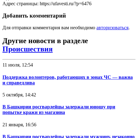
Адрес страницы: https://ufavesti.ru/?p=6476
Добавить комментарий
Для отправки комментария вам необходимо
авторизоваться
.
Другие новости в разделе
Происшествия
11 июля, 12:54
Поддержка волонтеров, работающих в зонах ЧС — важна
и справедлива
5 октября, 14:42
В Башкирии росгвардейцы задержали юношу при
попытке кражи из магазина
21 января, 16:56
В Башкирии росгвардейцы задержали мужчину, незаконно