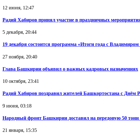
12 июня, 12:47
Радий Хабиров принял участие в праздничных мероприятия
5 декабря, 20:44
19 декабря состоится программа «Итоги года с Владимиро
27 ноября, 20:40
Глава Башкирии объявил о важных кадровых назначениях
10 октября, 23:41
Радий Хабиров поздравил жителей Башкортостана с Днём 
9 июня, 03:18
Народный фронт Башкирии доставил на передовую 50 тон
21 января, 15:35