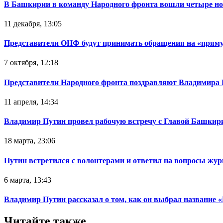
В Башкирии в команду Народного фронта вошли четыре но
11 декабря, 13:05
Представители ОНФ будут принимать обращения на «прям
7 октября, 12:18
Представители Народного фронта поздравляют Владимира 
11 апреля, 14:34
Владимир Путин провел рабочую встречу с Главой Башки
18 марта, 23:06
Путин встретился с волонтерами и ответил на вопросы жу
6 марта, 13:43
Владимир Путин рассказал о том, как он выбрал название
Читайте также