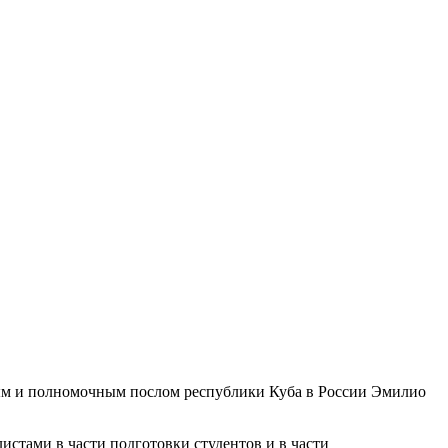
ным и полномочным послом республики Куба в России Эмилио
истами в части подготовки студентов и в части