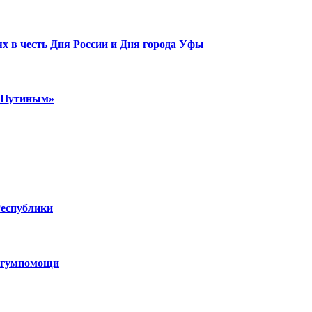
х в честь Дня России и Дня города Уфы
м Путиным»
Республики
н гумпомощи