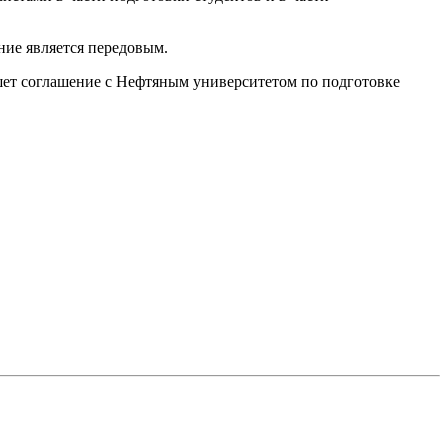
ние является передовым.
шет соглашение с Нефтяным университетом по подготовке