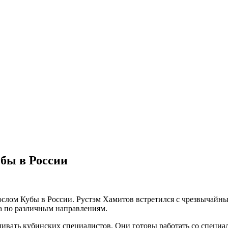
убы в России
послом Кубы в России. Рустэм Хамитов встретился с чрезвычай
а по различным направлениям.
ивать кубинских специалистов. Они готовы работать со специал