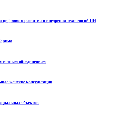
ам цифрового развития и внедрения технологий ИИ
Карима
лигиозным объединениям
ьные женские консультации
социальных объектов