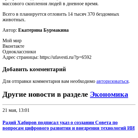
массового скопления людей в дневное время.
Всего в планируется отловить 14 тысяч 370 бездомных
животных.
Автор:
Екатерина Бурмакина
Мой мир
Вконтакте
Одноклассники
Адрес страницы: https://ufavesti.ru/?p=6592
Добавить комментарий
Для отправки комментария вам необходимо
авторизоваться
.
Другие новости в разделе
Экономика
21 мая, 13:01
Радий Хабиров подписал указ о создании Совета по
вопросам цифрового развития и внедрения технологий ИИ