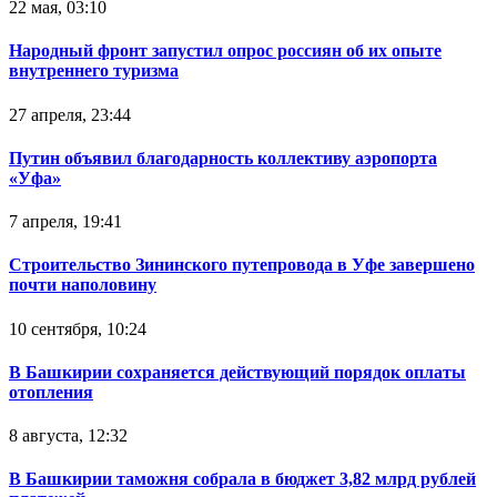
22 мая, 03:10
Народный фронт запустил опрос россиян об их опыте
внутреннего туризма
27 апреля, 23:44
Путин объявил благодарность коллективу аэропорта
«Уфа»
7 апреля, 19:41
Строительство Зининского путепровода в Уфе завершено
почти наполовину
10 сентября, 10:24
В Башкирии сохраняется действующий порядок оплаты
отопления
8 августа, 12:32
В Башкирии таможня собрала в бюджет 3,82 млрд рублей