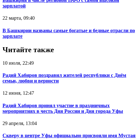
Башкирия в числе регионов ПФО с самой высокой
зарплатой
22 марта, 09:40
В Башкирии названы самые богатые и бедные отрасли по
зарплате
Читайте также
10 июля, 22:49
Радий Хабиров поздравил жителей республики с Днём
семьи, любви и верности
12 июня, 12:47
Радий Хабиров принял участие в праздничных
мероприятиях в честь Дня России и Дня города Уфы
29 апреля, 13:04
Скверу в центре Уфы официально присвоили имя Мустая