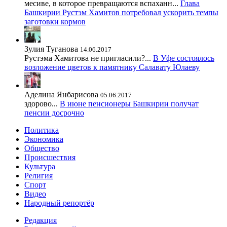
месиве, в которое превращаются вспаханн...
Глава
Башкирии Рустэм Хамитов потребовал ускорить темпы
заготовки кормов
Зулия Туганова
14.06.2017
Рустэма Хамитова не пригласили?...
В Уфе состоялось
возложение цветов к памятнику Салавату Юлаеву
Аделина Янбарисова
05.06.2017
здорово...
В июне пенсионеры Башкирии получат
пенсии досрочно
Политика
Экономика
Общество
Происшествия
Культура
Религия
Спорт
Видео
Народный репортёр
Редакция