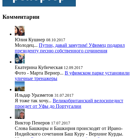
Комментарии
Юлия Кушнер
08.10.2017
Молодец...
Путин, давай замутим! Уфимец подарил
президенту песню собственного сочинения
Екатерина Кубическая
12.09.2017
Фото - Марта Вернер...
В уфимском парке установили
уличные тренажеры
Ильдар Уразметов
31.07.2017
Я тоже так хочу...
Великобританский велосипедист
проедет от Уфы до Португалии
Виктор Пенеров
17.07.2017
Слова Башкиры и Башкирия происходят от Ирано-
Индийского сочетания Баш Куру - Верхние Курды.