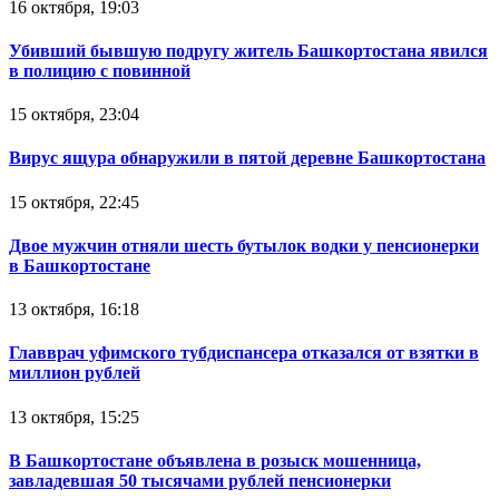
16 октября, 19:03
Убивший бывшую подругу житель Башкортостана явился
в полицию с повинной
15 октября, 23:04
Вирус ящура обнаружили в пятой деревне Башкортостана
15 октября, 22:45
Двое мужчин отняли шесть бутылок водки у пенсионерки
в Башкортостане
13 октября, 16:18
Главврач уфимского тубдиспансера отказался от взятки в
миллион рублей
13 октября, 15:25
В Башкортостане объявлена в розыск мошенница,
завладевшая 50 тысячами рублей пенсионерки