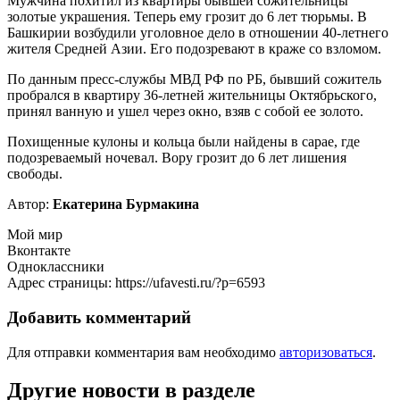
Мужчина похитил из квартиры бывшей сожительницы
золотые украшения. Теперь ему грозит до 6 лет тюрьмы. В
Башкирии возбудили уголовное дело в отношении 40-летнего
жителя Средней Азии. Его подозревают в краже со взломом.
По данным пресс-службы МВД РФ по РБ, бывший сожитель
пробрался в квартиру 36-летней жительницы Октябрьского,
принял ванную и ушел через окно, взяв с собой ее золото.
Похищенные кулоны и кольца были найдены в сарае, где
подозреваемый ночевал. Вору грозит до 6 лет лишения
свободы.
Автор:
Екатерина Бурмакина
Мой мир
Вконтакте
Одноклассники
Адрес страницы: https://ufavesti.ru/?p=6593
Добавить комментарий
Для отправки комментария вам необходимо
авторизоваться
.
Другие новости в разделе