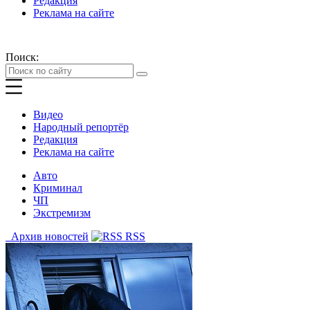
Редакция
Реклама на сайте
Поиск:
Видео
Народный репортёр
Редакция
Реклама на сайте
Авто
Криминал
ЧП
Экстремизм
Архив новостей
RSS