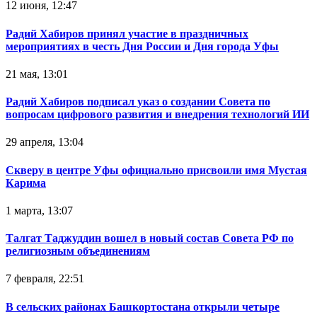
12 июня, 12:47
Радий Хабиров принял участие в праздничных
мероприятиях в честь Дня России и Дня города Уфы
21 мая, 13:01
Радий Хабиров подписал указ о создании Совета по
вопросам цифрового развития и внедрения технологий ИИ
29 апреля, 13:04
Скверу в центре Уфы официально присвоили имя Мустая
Карима
1 марта, 13:07
Талгат Таджуддин вошел в новый состав Совета РФ по
религиозным объединениям
7 февраля, 22:51
В сельских районах Башкортостана открыли четыре