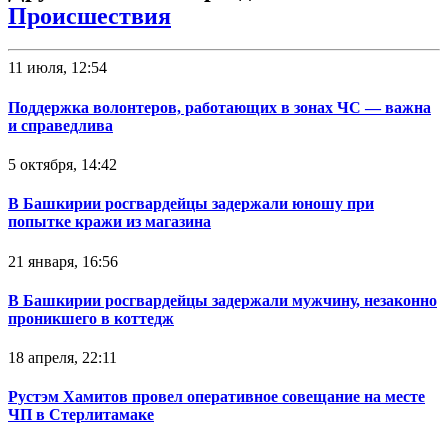
Происшествия
11 июля, 12:54
Поддержка волонтеров, работающих в зонах ЧС — важна
и справедлива
5 октября, 14:42
В Башкирии росгвардейцы задержали юношу при
попытке кражи из магазина
21 января, 16:56
В Башкирии росгвардейцы задержали мужчину, незаконно
проникшего в коттедж
18 апреля, 22:11
Рустэм Хамитов провел оперативное совещание на месте
ЧП в Стерлитамаке