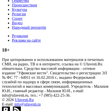
Общество
Происшествия
Культура
Религия
Спорт
Видео
Народный репортёр
Редакция
Реклама на сайте
18+
При цитировании и использовании материалов в печатных
СМИ, на радио, ТВ и в интернете, ссылка на © Ufavesti.Ru
обязательна. Средство массовой информации - сетевое
издание "Уфимские вести". Свидетельство о регистрации ЭЛ
№ ФС 77 - 64911 от 16.02.2016 г., выдано Федеральной
службой по надзору в сфере связи, информационных
технологий и массовых коммуникаций. Учредитель - Малахов
Ю.И., главный редактор - Малахов Ю.И., e-mail:
info@ufavesti.ru, тел.: +7 (985) 422-25-36.
© 2026
Ufavesti.Ru
E-mail:
info@ufavesti.ru