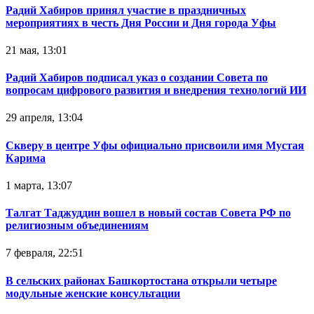
Радий Хабиров принял участие в праздничных
мероприятиях в честь Дня России и Дня города Уфы
21 мая, 13:01
Радий Хабиров подписал указ о создании Совета по
вопросам цифрового развития и внедрения технологий ИИ
29 апреля, 13:04
Скверу в центре Уфы официально присвоили имя Мустая
Карима
1 марта, 13:07
Талгат Таджуддин вошел в новый состав Совета РФ по
религиозным объединениям
7 февраля, 22:51
В сельских районах Башкортостана открыли четыре
модульные женские консультации