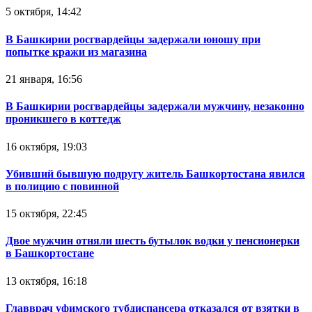
5 октября, 14:42
В Башкирии росгвардейцы задержали юношу при
попытке кражи из магазина
21 января, 16:56
В Башкирии росгвардейцы задержали мужчину, незаконно
проникшего в коттедж
16 октября, 19:03
Убивший бывшую подругу житель Башкортостана явился
в полицию с повинной
15 октября, 22:45
Двое мужчин отняли шесть бутылок водки у пенсионерки
в Башкортостане
13 октября, 16:18
Главврач уфимского тубдиспансера отказался от взятки в