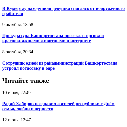
В Кумертау находчивая девушка спаслась от вооруженного
грабителя
9 октября, 18:58
Прокуратура Башкортостана пресекла торговлю
краснокнижными животными в интернете
8 октября, 20:34
Сотрудник одной из райадминистраций Башкортостана
устроил потасовку в баре
Читайте также
10 июля, 22:49
Радий Хабиров поздравил жителей республики с Днём
семьи, любви и верности
12 июня, 12:47