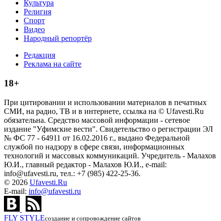
Культура
Религия
Спорт
Видео
Народный репортёр
Редакция
Реклама на сайте
18+
При цитировании и использовании материалов в печатных
СМИ, на радио, ТВ и в интернете, ссылка на © Ufavesti.Ru
обязательна. Средство массовой информации - сетевое
издание "Уфимские вести". Свидетельство о регистрации ЭЛ
№ ФС 77 - 64911 от 16.02.2016 г., выдано Федеральной
службой по надзору в сфере связи, информационных
технологий и массовых коммуникаций. Учредитель - Малахов
Ю.И., главный редактор - Малахов Ю.И., e-mail:
info@ufavesti.ru, тел.: +7 (985) 422-25-36.
© 2026
Ufavesti.Ru
E-mail:
info@ufavesti.ru
FLY
STYLE
создание и сопровождение сайтов