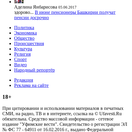
Аделина Янбарисова
05.06.2017
здорово...
В июне пенсионеры Башкирии получат
пенсии досрочно
Политика
Экономика
Общество
Происшествия
Культура
Религия
Спорт
Видео
Народный репортёр
Редакция
Реклама на сайте
18+
При цитировании и использовании материалов в печатных
СМИ, на радио, ТВ и в интернете, ссылка на © Ufavesti.Ru
обязательна. Средство массовой информации - сетевое
издание "Уфимские вести". Свидетельство о регистрации ЭЛ
№ ФС 77 - 64911 от 16.02.2016 г., выдано Федеральной