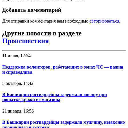
Добавить комментарий
Для отправки комментария вам необходимо
авторизоваться
.
Другие новости в разделе
Происшествия
11 июля, 12:54
Поддержка волонтеров, работающих в зонах ЧС — важна
и справедлива
5 октября, 14:42
В Башкирии росгвардейцы задержали юношу при
попытке кражи из магазина
21 января, 16:56
В Башкирии росгвардейцы задержали мужчину, незаконно
проникшего в коттедж