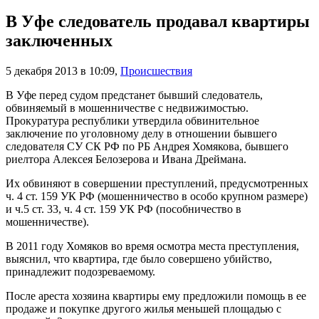
В Уфе следователь продавал квартиры
заключенных
5 декабря 2013 в 10:09
,
Происшествия
В Уфе перед судом предстанет бывший следователь,
обвиняемый в мошенничестве с недвижимостью.
Прокуратура республики утвердила обвинительное
заключение по уголовному делу в отношении бывшего
следователя СУ СК РФ по РБ Андрея Хомякова, бывшего
риелтора Алексея Белозерова и Ивана Дреймана.
Их обвиняют в совершении преступлений, предусмотренных
ч. 4 ст. 159 УК РФ (мошенничество в особо крупном размере)
и ч.5 ст. 33, ч. 4 ст. 159 УК РФ (пособничество в
мошенничестве).
В 2011 году Хомяков во время осмотра места преступления,
выяснил, что квартира, где было совершено убийство,
принадлежит подозреваемому.
После ареста хозяина квартиры ему предложили помощь в ее
продаже и покупке другого жилья меньшей площадью с