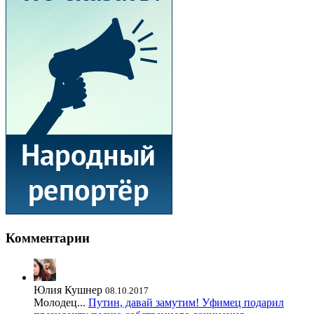
Комментарии
Юлия Кушнер
08.10.2017
Молодец...
Путин, давай замутим! Уфимец подарил