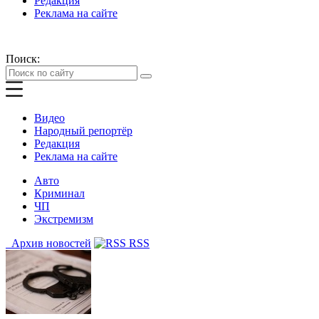
Редакция
Реклама на сайте
Поиск:
Видео
Народный репортёр
Редакция
Реклама на сайте
Авто
Криминал
ЧП
Экстремизм
Архив новостей
RSS