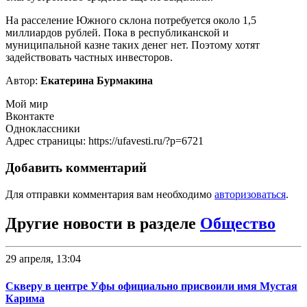
На расселение Южного склона потребуется около 1,5
миллиардов рублей. Пока в республиканской и
муниципальной казне таких денег нет. Поэтому хотят
задействовать частных инвесторов.
Автор:
Екатерина Бурмакина
Мой мир
Вконтакте
Одноклассники
Адрес страницы: https://ufavesti.ru/?p=6721
Добавить комментарий
Для отправки комментария вам необходимо
авторизоваться
.
Другие новости в разделе
Общество
29 апреля, 13:04
Скверу в центре Уфы официально присвоили имя Мустая
Карима