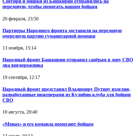
Снегири и мишки из Башкирии отправились на
передовую, чтобы помогать нашим бойцам
20 февраля, 23:50
Партнеры Народного фронта доставили на передовую
очередную партию гуманитарной помощи
13 ноября, 15:14
Народный фронт Башкирии отправил сапёрам в зону СВО
два внедорожника
19 сентября, 12:17
Народный фронт представил Владимиру Путину изделия,
разработанные инженерами из Кулибин-клуба для бойцов
СВО
10 августа, 20:40
«Монах» и его команда помогают бойцам
13 июля, 10:13