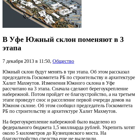
В Уфе Южный склон поменяют в 3
этапа
7 декабря 2013 в 11:50
,
Общество
Южный склон будут менять в три этапа. Об этом рассказал
председатель Госкомитета РБ по строительству и архитектуре
Халит Махмутов. Изменения Южного склона в Уфе
рассчитано на 3 этапа. Сначала сделают берегоукрепление
набережной. Потом пройдет ее благоустройство, а на третьем
этапе проведут снос и расселение первой очереди домов на
Южном склоне. Об этом сообщил председатель Госкомитета
РБ по строительству и архитектуре Халит Махмутов.
На берегоукрепление набережной было выделено из
федерального бюджета 1,5 миллиарда рублей. Укрепить хотят
около 5 километров до Кузнецовского моста. На
благоустройство средства еще не выделили.