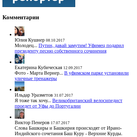
Комментарии
Юлия Кушнер
08.10.2017
Молодец...
Путин, давай замутим! Уфимец подарил
президенту песню собственного сочинения
Екатерина Кубическая
12.09.2017
Фото - Марта Вернер...
В уфимском парке установили
уличные тренажеры
Ильдар Уразметов
31.07.2017
Я тоже так хочу...
Великобританский велосипедист
проедет от Уфы до Португалии
Виктор Пенеров
17.07.2017
Слова Башкиры и Башкирия происходят от Ирано-
Индийского сочетания Баш Куру - Верхние Курды.