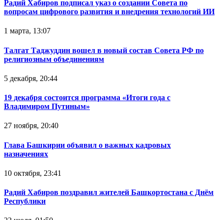
Радий Хабиров подписал указ о создании Совета по
вопросам цифрового развития и внедрения технологий ИИ
1 марта, 13:07
Талгат Таджуддин вошел в новый состав Совета РФ по
религиозным объединениям
5 декабря, 20:44
19 декабря состоится программа «Итоги года с
Владимиром Путиным»
27 ноября, 20:40
Глава Башкирии объявил о важных кадровых
назначениях
10 октября, 23:41
Радий Хабиров поздравил жителей Башкортостана с Днём
Республики