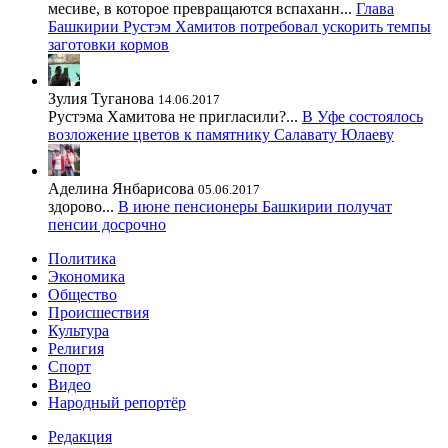
месиве, в которое превращаются вспаханн...
Глава
Башкирии Рустэм Хамитов потребовал ускорить темпы
заготовки кормов
Зулия Туганова
14.06.2017
Рустэма Хамитова не пригласили?...
В Уфе состоялось
возложение цветов к памятнику Салавату Юлаеву
Аделина Янбарисова
05.06.2017
здорово...
В июне пенсионеры Башкирии получат
пенсии досрочно
Политика
Экономика
Общество
Происшествия
Культура
Религия
Спорт
Видео
Народный репортёр
Редакция