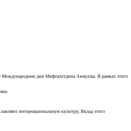
ые Международные дни Мифтахетдина Акмуллы. В рамках этого
ики.
лавляют интернациональную культуру. Вклад этого