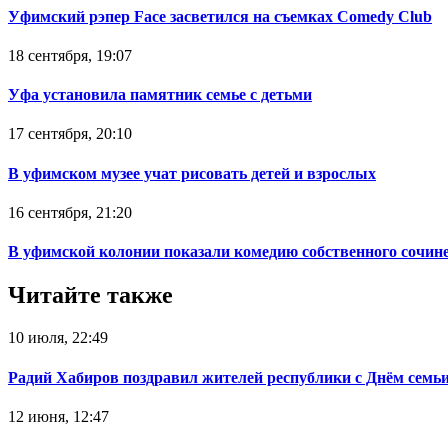
Уфимский рэпер Face засветился на съемках Comedy Club
18 сентября, 19:07
Уфа установила памятник семье с детьми
17 сентября, 20:10
В уфимском музее учат рисовать детей и взрослых
16 сентября, 21:20
В уфимской колонии показали комедию собственного сочин
Читайте также
10 июля, 22:49
Радий Хабиров поздравил жителей республики с Днём семьи
12 июня, 12:47