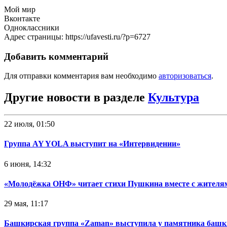
Мой мир
Вконтакте
Одноклассники
Адрес страницы: https://ufavesti.ru/?p=6727
Добавить комментарий
Для отправки комментария вам необходимо
авторизоваться
.
Другие новости в разделе
Культура
22 июля, 01:50
Группа AY YOLA выступит на «Интервидении»
6 июня, 14:32
«Молодёжка ОНФ» читает стихи Пушкина вместе с жителя
29 мая, 11:17
Башкирская группа «Zaman» выступила у памятника башк