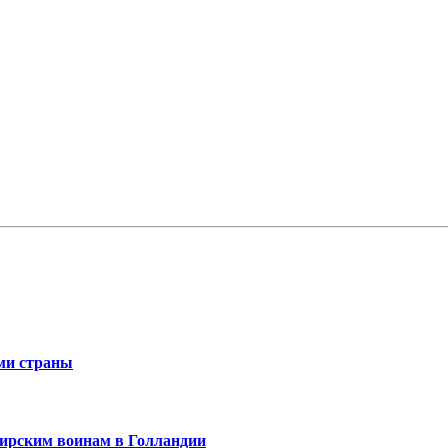
ми страны
ирским воинам в Голландии