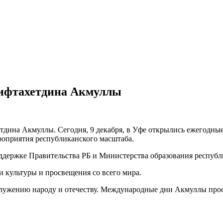
ифтахетдина Акмуллы
тдина Акмуллы. Сегодня, 9 декабря, в Уфе открылись ежегодн
роприятия республиканского масштаба.
ержке Правительства РБ и Министерства образования республ
и культуры и просвещения со всего мира.
служению народу и отечеству. Международные дни Акмуллы прос