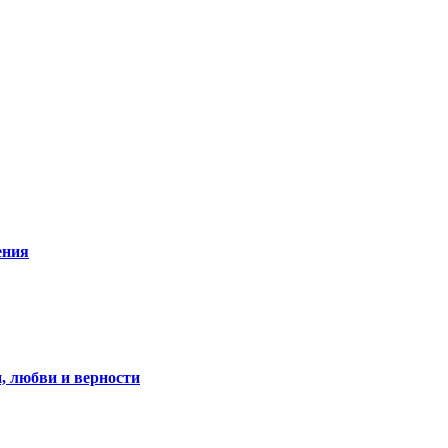
ения
, любви и верности