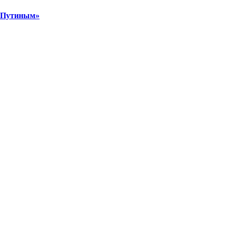
м Путиным»