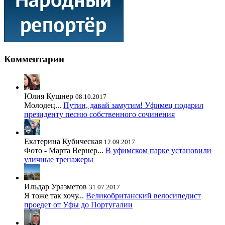
Комментарии
Юлия Кушнер
08.10.2017
Молодец...
Путин, давай замутим! Уфимец подарил
президенту песню собственного сочинения
Екатерина Кубическая
12.09.2017
Фото - Марта Вернер...
В уфимском парке установили
уличные тренажеры
Ильдар Уразметов
31.07.2017
Я тоже так хочу...
Великобританский велосипедист
проедет от Уфы до Португалии