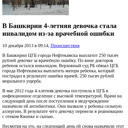
В Башкирии 4-летняя девочка стала
инвалидом из-за врачебной ошибки
10 декабря 2013 в 09:14
,
Происшествия
В Башкирии ЦГБ города Нефтекамска выплатит 250 тысяч
рублей девочке за врачебную ошибку. По вине докторов
ребенок остался инвалидом. Верховный суд РБ обязал ЦГБ
города Нефтекамска выплатить матери ребенка, который
пострадал в результате ошибки врачей, 250 тысяч рублей
морального ущерба.
В мае 2012 года 4-хлетняя девочка поступила в ЦГБ в
инфекционное отделение с высокой температурой. Врачи на
следующий день после поступления в медучреждение
назначили ей антибиотики. Они вызвали у ребенка сильную
аллергию. В результате чего девочку перевели в реанимацию
с отеком Квинке и сыпью.
Несмотря на это, на следующий день ей снова назначили этот