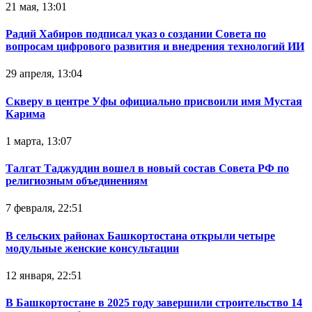
21 мая, 13:01
Радий Хабиров подписал указ о создании Совета по
вопросам цифрового развития и внедрения технологий ИИ
29 апреля, 13:04
Скверу в центре Уфы официально присвоили имя Мустая
Карима
1 марта, 13:07
Талгат Таджуддин вошел в новый состав Совета РФ по
религиозным объединениям
7 февраля, 22:51
В сельских районах Башкортостана открыли четыре
модульные женские консультации
12 января, 22:51
В Башкортостане в 2025 году завершили строительство 14