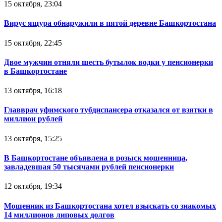
15 октября, 23:04
Вирус ящура обнаружили в пятой деревне Башкортостана
15 октября, 22:45
Двое мужчин отняли шесть бутылок водки у пенсионерки
в Башкортостане
13 октября, 16:18
Главврач уфимского тубдиспансера отказался от взятки в
миллион рублей
13 октября, 15:25
В Башкортостане объявлена в розыск мошенница,
завладевшая 50 тысячами рублей пенсионерки
12 октября, 19:34
Мошенник из Башкортостана хотел взыскать со знакомых
14 миллионов липовых долгов