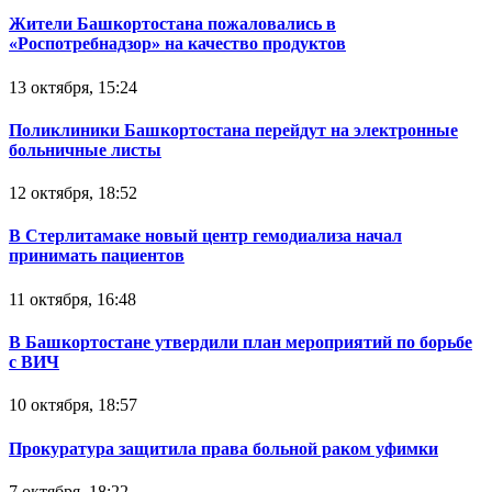
Жители Башкортостана пожаловались в
«Роспотребнадзор» на качество продуктов
13 октября, 15:24
Поликлиники Башкортостана перейдут на электронные
больничные листы
12 октября, 18:52
В Стерлитамаке новый центр гемодиализа начал
принимать пациентов
11 октября, 16:48
В Башкортостане утвердили план мероприятий по борьбе
с ВИЧ
10 октября, 18:57
Прокуратура защитила права больной раком уфимки
7 октября, 18:22