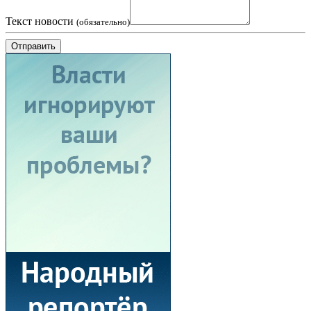
Текст новости
(обязательно)
Отправить