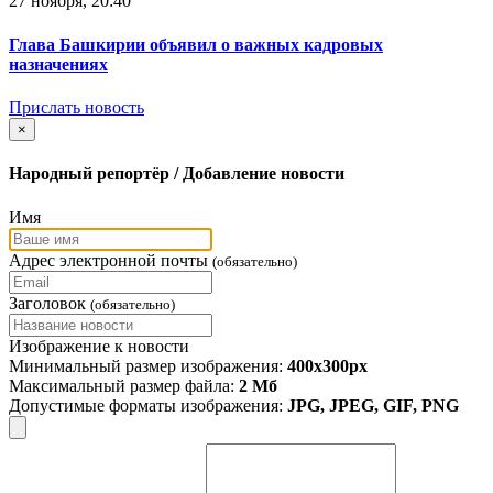
27 ноября, 20:40
Глава Башкирии объявил о важных кадровых
назначениях
Прислать новость
×
Народный репортёр / Добавление новости
Имя
Адрес электронной почты
(обязательно)
Заголовок
(обязательно)
Изображение к новости
Минимальный размер изображения:
400х300px
Максимальный размер файла:
2 Мб
Допустимые форматы изображения:
JPG, JPEG, GIF, PNG