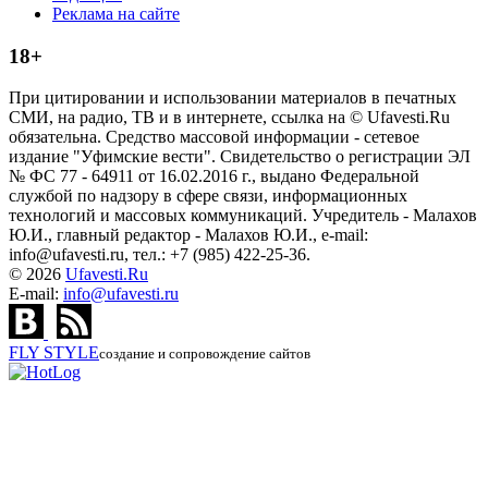
Реклама на сайте
18+
При цитировании и использовании материалов в печатных
СМИ, на радио, ТВ и в интернете, ссылка на © Ufavesti.Ru
обязательна. Средство массовой информации - сетевое
издание "Уфимские вести". Свидетельство о регистрации ЭЛ
№ ФС 77 - 64911 от 16.02.2016 г., выдано Федеральной
службой по надзору в сфере связи, информационных
технологий и массовых коммуникаций. Учредитель - Малахов
Ю.И., главный редактор - Малахов Ю.И., e-mail:
info@ufavesti.ru, тел.: +7 (985) 422-25-36.
© 2026
Ufavesti.Ru
E-mail:
info@ufavesti.ru
FLY
STYLE
создание и сопровождение сайтов