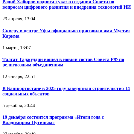
Радий Хабиров подписал указ о создании Совета по
вопросам цифрового развития и внедрения технологий ИИ
29 апреля, 13:04
Скверу в центре Уфы официально присвоили имя Мустая
Карима
1 марта, 13:07
Талгат Таджуддин вошел в новый состав Совета РФ по
религиозным объединениям
12 января, 22:51
В Башкортостане в 2025 году завершили строительство 14
социальных объектов
5 декабря, 20:44
19 декабря состоится программа «Итоги года с
Владимиром Путиным»