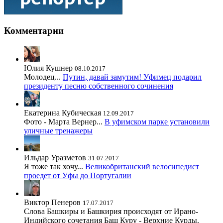
Комментарии
Юлия Кушнер
08.10.2017
Молодец...
Путин, давай замутим! Уфимец подарил
президенту песню собственного сочинения
Екатерина Кубическая
12.09.2017
Фото - Марта Вернер...
В уфимском парке установили
уличные тренажеры
Ильдар Уразметов
31.07.2017
Я тоже так хочу...
Великобританский велосипедист
проедет от Уфы до Португалии
Виктор Пенеров
17.07.2017
Слова Башкиры и Башкирия происходят от Ирано-
Индийского сочетания Баш Куру - Верхние Курды.