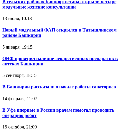
В сельских районах Башкортостана открыли четыре
модульные женские консультации
13 июля, 10:13
Новый модульный ФАП открылся в Татышлинском
районе Башкирии
5 января, 19:15
ОНФ проверил наличие лекарственных препаратов в
аптеках Башкирии
5 сентября, 18:15
В Башкирии рассказали о начале работы санаториев
14 февраля, 11:07
В Уфе впервые в России врачам помогал проводить
операцию робот
15 октября, 21:09