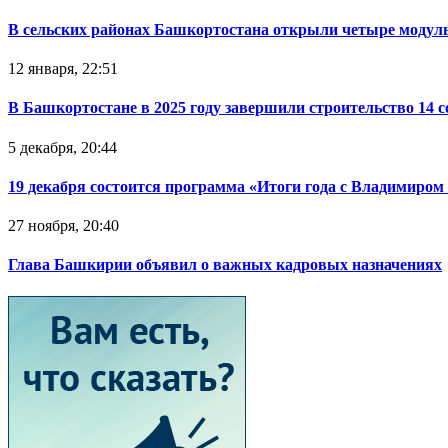
В сельских районах Башкортостана открыли четыре модул
12 января, 22:51
В Башкортостане в 2025 году завершили строительство 14 
5 декабря, 20:44
19 декабря состоится программа «Итоги года с Владимиро
27 ноября, 20:40
Глава Башкирии объявил о важных кадровых назначениях