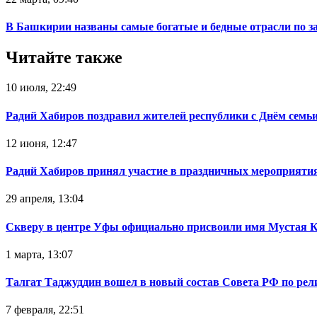
В Башкирии названы самые богатые и бедные отрасли по з
Читайте также
10 июля, 22:49
Радий Хабиров поздравил жителей республики с Днём семьи
12 июня, 12:47
Радий Хабиров принял участие в праздничных мероприятия
29 апреля, 13:04
Скверу в центре Уфы официально присвоили имя Мустая 
1 марта, 13:07
Талгат Таджуддин вошел в новый состав Совета РФ по ре
7 февраля, 22:51