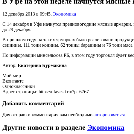
В Уфе на этой неделе начнутся мясные
12 декабря 2013 в 09:45
,
Экономика
С 14 декабря в Уфе начнутся предновогодние мясные ярмарки,
до 29 декабря.
В прошлом году на таких ярмарках было реализовано продукци
свинины, 111 тонн конины, 62 тонны баранины и 76 тонн мяса
По информации минсельхоза РБ, в этом году торговля будет ве
Автор:
Екатерина Бурмакина
Мой мир
Вконтакте
Одноклассники
Адрес страницы: https://ufavesti.ru/?p=6767
Добавить комментарий
Для отправки комментария вам необходимо
авторизоваться
.
Другие новости в разделе
Экономика