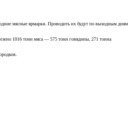
огодние мясные ярмарки. Проводить их будут по выходным дням
езено 1016 тонн мяса — 575 тонн говядины, 271 тонна
ородков.