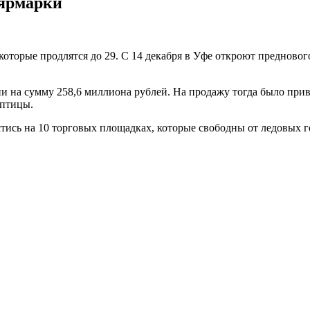
 ярмарки
 которые продлятся до 29. С 14 декабря в Уфе откроют преднов
и на сумму 258,6 миллиона рублей. На продажу тогда было прив
 птицы.
стись на 10 торговых площадках, которые свободны от ледовых г