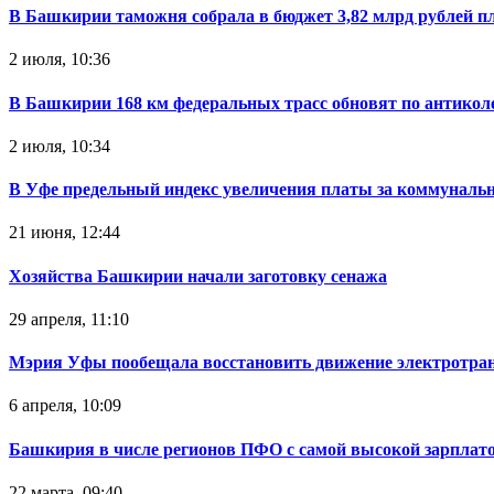
В Башкирии таможня собрала в бюджет 3,82 млрд рублей п
2 июля, 10:36
В Башкирии 168 км федеральных трасс обновят по антикол
2 июля, 10:34
В Уфе предельный индекс увеличения платы за коммуналь
21 июня, 12:44
Хозяйства Башкирии начали заготовку сенажа
29 апреля, 11:10
Мэрия Уфы пообещала восстановить движение электротра
6 апреля, 10:09
Башкирия в числе регионов ПФО с самой высокой зарплат
22 марта, 09:40