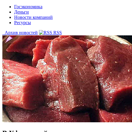
Госэкономика
Деньги
Новости компаний
Ресурсы
Архив новостей
RSS