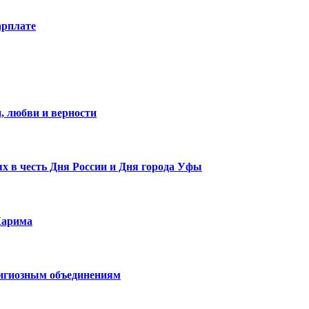
арплате
, любви и верности
х в честь Дня России и Дня города Уфы
Карима
лигиозным объединениям