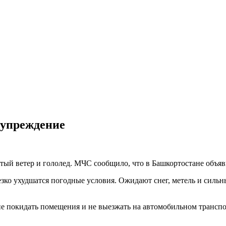
дупреждение
стый ветер и гололед. МЧС сообщило, что в Башкортостане объ
езко ухудшатся погодные условия. Ожидают снег, метель и сильны
е покидать помещения и не выезжать на автомобильном транспо