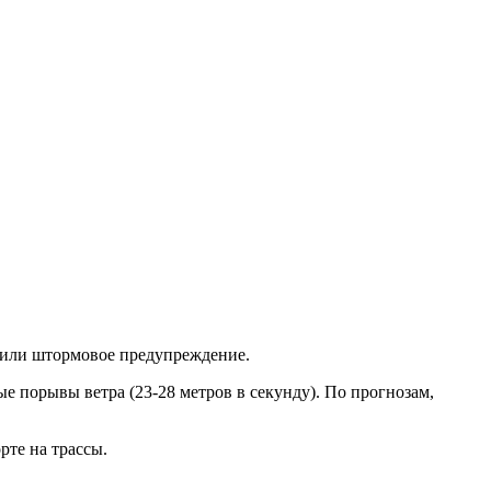
явили штормовое предупреждение.
е порывы ветра (23-28 метров в секунду). По прогнозам,
рте на трассы.