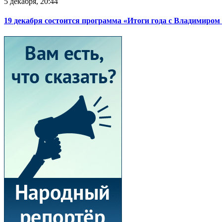
5 декабря, 20:44
19 декабря состоится программа «Итоги года с Владимиро