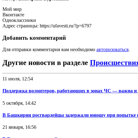
Мой мир
Вконтакте
Одноклассники
Адрес страницы: https://ufavesti.ru/?p=6797
Добавить комментарий
Для отправки комментария вам необходимо
авторизоваться
.
Другие новости в разделе
Происшестви
11 июля, 12:54
Поддержка волонтеров, работающих в зонах ЧС — важна и
5 октября, 14:42
В Башкирии росгвардейцы задержали юношу при попытке 
21 января, 16:56