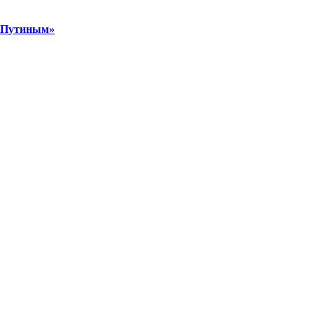
м Путиным»