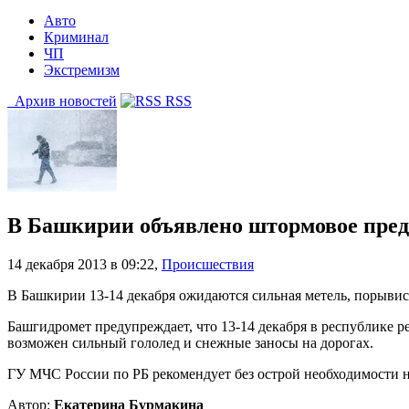
Авто
Криминал
ЧП
Экстремизм
Архив новостей
RSS
В Башкирии объявлено штормовое пре
14 декабря 2013 в 09:22
,
Происшествия
В Башкирии 13-14 декабря ожидаются сильная метель, порыви
Башгидромет предупреждает, что 13-14 декабря в республике р
возможен сильный гололед и снежные заносы на дорогах.
ГУ МЧС России по РБ рекомендует без острой необходимости н
Автор:
Екатерина Бурмакина