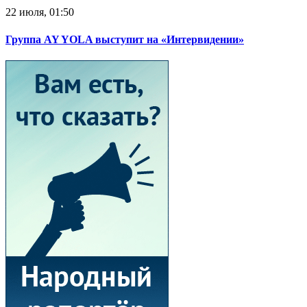
22 июля, 01:50
Группа AY YOLA выступит на «Интервидении»