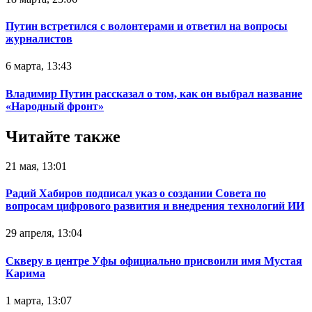
Путин встретился с волонтерами и ответил на вопросы
журналистов
6 марта, 13:43
Владимир Путин рассказал о том, как он выбрал название
«Народный фронт»
Читайте также
21 мая, 13:01
Радий Хабиров подписал указ о создании Совета по
вопросам цифрового развития и внедрения технологий ИИ
29 апреля, 13:04
Скверу в центре Уфы официально присвоили имя Мустая
Карима
1 марта, 13:07