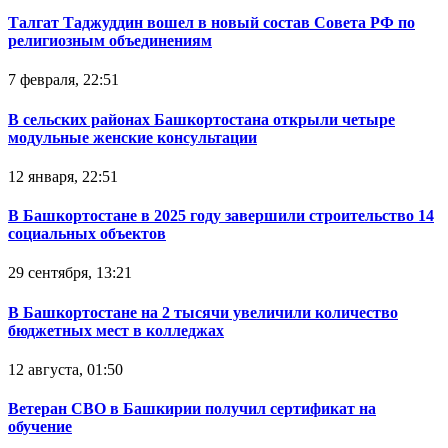
Талгат Таджуддин вошел в новый состав Совета РФ по
религиозным объединениям
7 февраля, 22:51
В сельских районах Башкортостана открыли четыре
модульные женские консультации
12 января, 22:51
В Башкортостане в 2025 году завершили строительство 14
социальных объектов
29 сентября, 13:21
В Башкортостане на 2 тысячи увеличили количество
бюджетных мест в колледжах
12 августа, 01:50
Ветеран СВО в Башкирии получил сертификат на
обучение