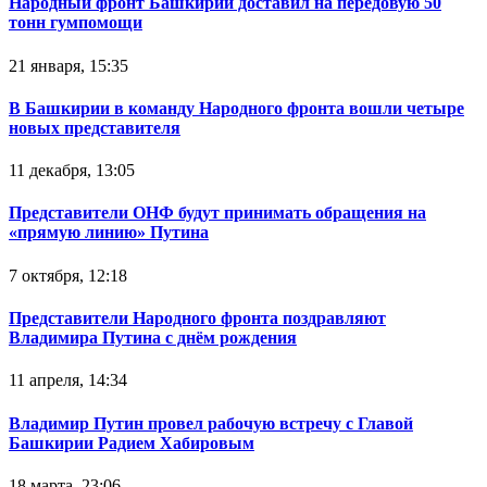
Народный фронт Башкирии доставил на передовую 50
тонн гумпомощи
21 января, 15:35
В Башкирии в команду Народного фронта вошли четыре
новых представителя
11 декабря, 13:05
Представители ОНФ будут принимать обращения на
«прямую линию» Путина
7 октября, 12:18
Представители Народного фронта поздравляют
Владимира Путина с днём рождения
11 апреля, 14:34
Владимир Путин провел рабочую встречу с Главой
Башкирии Радием Хабировым
18 марта, 23:06