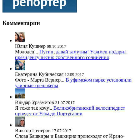
Комментарии
Юлия Кушнер
08.10.2017
Молодец...
Путин, давай замутим! Уфимец подарил
президенту песню собственного сочинения
Екатерина Кубическая
12.09.2017
Фото - Марта Вернер...
В уфимском парке установили
уличные тренажеры
Ильдар Уразметов
31.07.2017
Я тоже так хочу...
Великобританский велосипедист
проедет от Уфы до Португалии
Виктор Пенеров
17.07.2017
Слова Башкиры и Башкирия происходят от Ирано-