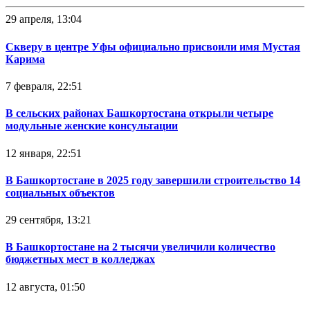
29 апреля, 13:04
Скверу в центре Уфы официально присвоили имя Мустая
Карима
7 февраля, 22:51
В сельских районах Башкортостана открыли четыре
модульные женские консультации
12 января, 22:51
В Башкортостане в 2025 году завершили строительство 14
социальных объектов
29 сентября, 13:21
В Башкортостане на 2 тысячи увеличили количество
бюджетных мест в колледжах
12 августа, 01:50