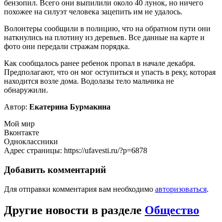
бензопил. Всего они выпилили около 40 лунок, но ничего
похожее на силуэт человека зацепить им не удалось.
Волонтеры сообщили в полицию, что на обратном пути они
наткнулись на плотину из деревьев. Все данные на карте и
фото они передали стражам порядка.
Как сообщалось ранее ребенок пропал в начале декабря.
Предполагают, что он мог оступиться и упасть в реку, которая
находится возле дома. Водолазы тело мальчика не
обнаружили.
Автор:
Екатерина Бурмакина
Мой мир
Вконтакте
Одноклассники
Адрес страницы: https://ufavesti.ru/?p=6878
Добавить комментарий
Для отправки комментария вам необходимо
авторизоваться
.
Другие новости в разделе
Общество