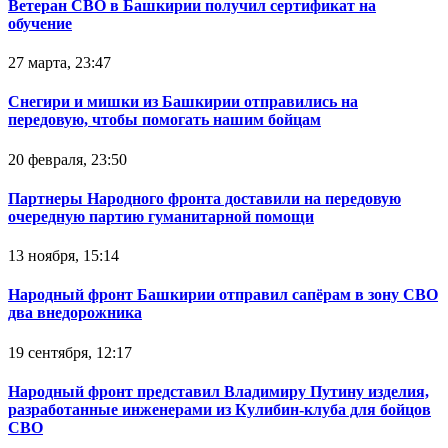
Ветеран СВО в Башкирии получил сертификат на
обучение
27 марта, 23:47
Снегири и мишки из Башкирии отправились на
передовую, чтобы помогать нашим бойцам
20 февраля, 23:50
Партнеры Народного фронта доставили на передовую
очередную партию гуманитарной помощи
13 ноября, 15:14
Народный фронт Башкирии отправил сапёрам в зону СВО
два внедорожника
19 сентября, 12:17
Народный фронт представил Владимиру Путину изделия,
разработанные инженерами из Кулибин-клуба для бойцов
СВО