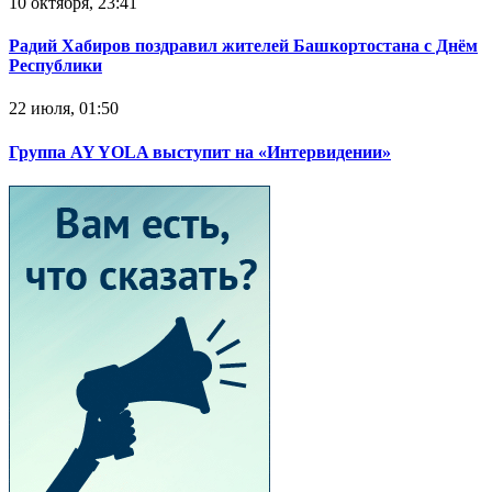
10 октября, 23:41
Радий Хабиров поздравил жителей Башкортостана с Днём
Республики
22 июля, 01:50
Группа AY YOLA выступит на «Интервидении»