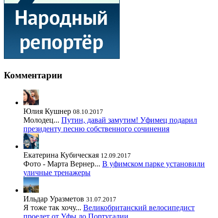
Комментарии
Юлия Кушнер
08.10.2017
Молодец...
Путин, давай замутим! Уфимец подарил
президенту песню собственного сочинения
Екатерина Кубическая
12.09.2017
Фото - Марта Вернер...
В уфимском парке установили
уличные тренажеры
Ильдар Уразметов
31.07.2017
Я тоже так хочу...
Великобританский велосипедист
проедет от Уфы до Португалии