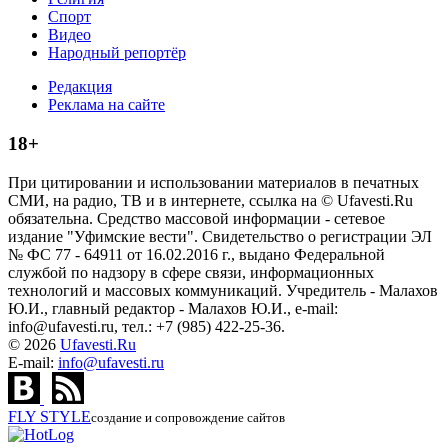
Спорт
Видео
Народный репортёр
Редакция
Реклама на сайте
18+
При цитировании и использовании материалов в печатных
СМИ, на радио, ТВ и в интернете, ссылка на © Ufavesti.Ru
обязательна. Средство массовой информации - сетевое
издание "Уфимские вести". Свидетельство о регистрации ЭЛ
№ ФС 77 - 64911 от 16.02.2016 г., выдано Федеральной
службой по надзору в сфере связи, информационных
технологий и массовых коммуникаций. Учредитель - Малахов
Ю.И., главный редактор - Малахов Ю.И., e-mail:
info@ufavesti.ru, тел.: +7 (985) 422-25-36.
© 2026
Ufavesti.Ru
E-mail:
info@ufavesti.ru
FLY
STYLE
создание и сопровождение сайтов