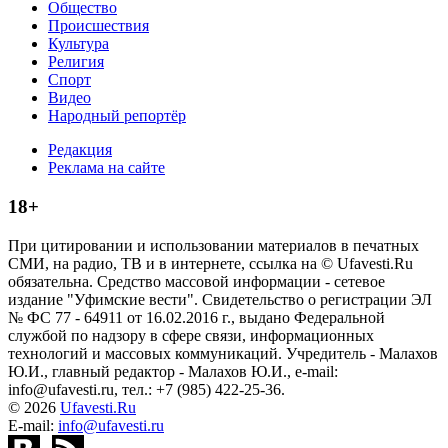
Общество
Происшествия
Культура
Религия
Спорт
Видео
Народный репортёр
Редакция
Реклама на сайте
18+
При цитировании и использовании материалов в печатных
СМИ, на радио, ТВ и в интернете, ссылка на © Ufavesti.Ru
обязательна. Средство массовой информации - сетевое
издание "Уфимские вести". Свидетельство о регистрации ЭЛ
№ ФС 77 - 64911 от 16.02.2016 г., выдано Федеральной
службой по надзору в сфере связи, информационных
технологий и массовых коммуникаций. Учредитель - Малахов
Ю.И., главный редактор - Малахов Ю.И., e-mail:
info@ufavesti.ru, тел.: +7 (985) 422-25-36.
© 2026
Ufavesti.Ru
E-mail:
info@ufavesti.ru