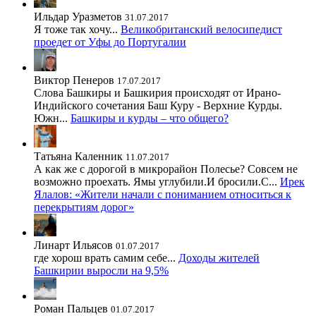
Ильдар Уразметов
31.07.2017
Я тоже так хочу...
Великобританский велосипедист
проедет от Уфы до Португалии
Виктор Пенеров
17.07.2017
Слова Башкиры и Башкирия происходят от Ирано-
Индийского сочетания Баш Куру - Верхние Курды.
Южн...
Башкиры и курды – что общего?
Татьяна Каленник
11.07.2017
А как же с дорогой в микрорайон Полесье? Совсем не
возможно проехать. Ямы углубили.И бросили.С...
Ирек
Ялалов: «Жители начали с пониманием относиться к
перекрытиям дорог»
Линарт Ильясов
01.07.2017
где хорош врать самим себе...
Доходы жителей
Башкирии выросли на 9,5%
Роман Пальцев
01.07.2017