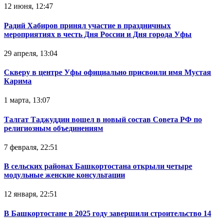
12 июня, 12:47
Радий Хабиров принял участие в праздничных
мероприятиях в честь Дня России и Дня города Уфы
29 апреля, 13:04
Скверу в центре Уфы официально присвоили имя Мустая
Карима
1 марта, 13:07
Талгат Таджуддин вошел в новый состав Совета РФ по
религиозным объединениям
7 февраля, 22:51
В сельских районах Башкортостана открыли четыре
модульные женские консультации
12 января, 22:51
В Башкортостане в 2025 году завершили строительство 14