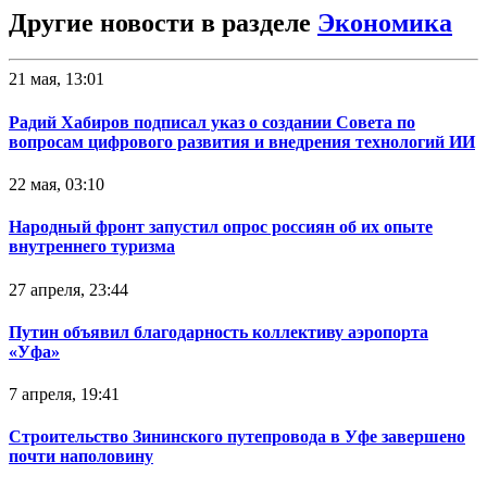
Другие новости в разделе
Экономика
21 мая, 13:01
Радий Хабиров подписал указ о создании Совета по
вопросам цифрового развития и внедрения технологий ИИ
22 мая, 03:10
Народный фронт запустил опрос россиян об их опыте
внутреннего туризма
27 апреля, 23:44
Путин объявил благодарность коллективу аэропорта
«Уфа»
7 апреля, 19:41
Строительство Зининского путепровода в Уфе завершено
почти наполовину