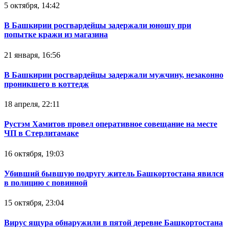
5 октября, 14:42
В Башкирии росгвардейцы задержали юношу при
попытке кражи из магазина
21 января, 16:56
В Башкирии росгвардейцы задержали мужчину, незаконно
проникшего в коттедж
18 апреля, 22:11
Рустэм Хамитов провел оперативное совещание на месте
ЧП в Стерлитамаке
16 октября, 19:03
Убивший бывшую подругу житель Башкортостана явился
в полицию с повинной
15 октября, 23:04
Вирус ящура обнаружили в пятой деревне Башкортостана