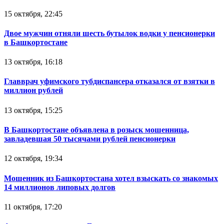
15 октября, 22:45
Двое мужчин отняли шесть бутылок водки у пенсионерки
в Башкортостане
13 октября, 16:18
Главврач уфимского тубдиспансера отказался от взятки в
миллион рублей
13 октября, 15:25
В Башкортостане объявлена в розыск мошенница,
завладевшая 50 тысячами рублей пенсионерки
12 октября, 19:34
Мошенник из Башкортостана хотел взыскать со знакомых
14 миллионов липовых долгов
11 октября, 17:20