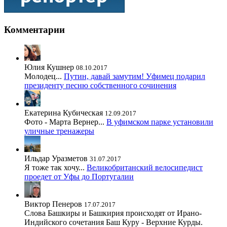
Комментарии
Юлия Кушнер
08.10.2017
Молодец...
Путин, давай замутим! Уфимец подарил
президенту песню собственного сочинения
Екатерина Кубическая
12.09.2017
Фото - Марта Вернер...
В уфимском парке установили
уличные тренажеры
Ильдар Уразметов
31.07.2017
Я тоже так хочу...
Великобританский велосипедист
проедет от Уфы до Португалии
Виктор Пенеров
17.07.2017
Слова Башкиры и Башкирия происходят от Ирано-
Индийского сочетания Баш Куру - Верхние Курды.