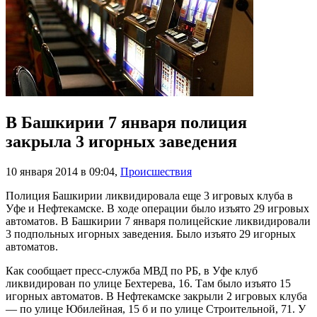
В Башкирии 7 января полиция
закрыла 3 игорных заведения
10 января 2014 в 09:04
,
Происшествия
Полиция Башкирии ликвидировала еще 3 игровых клуба в
Уфе и Нефтекамске. В ходе операции было изъято 29 игровых
автоматов. В Башкирии 7 января полицейские ликвидировали
3 подпольных игорных заведения. Было изъято 29 игорных
автоматов.
Как сообщает пресс-служба МВД по РБ, в Уфе клуб
ликвидирован по улице Бехтерева, 16. Там было изъято 15
игорных автоматов. В Нефтекамске закрыли 2 игровых клуба
— по улице Юбилейная, 15 б и по улице Строительной, 71. У