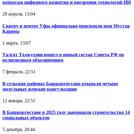
вопросам цифрового развития и внедрения технологий ИИ
29 апреля, 13:04
Скверу в центре Уфы официально присвоили имя Мустая
Карима
1 марта, 13:07
Талгат Таджуддин вошел в новый состав Совета РФ по
религиозным объединениям
7 февраля, 22:51
В сельских районах Башкортостана открыли четыре
модульные женские консультации
12 января, 22:51
В Башкортостане в 2025 году завершили строительство 14
социальных объектов
5 декабря, 20:44