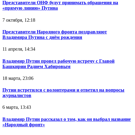
Представители ОНФ будут принимать обращения на
«прямую линию» Путина
7 октября, 12:18
Представители Народного фронта поздравляют
Владимира Путина с днём рождения
11 апреля, 14:34
Владимир Путин провел рабочую встречу с Главой
Башкирии Радием Хабировым
18 марта, 23:06
Путин встретился с волонтерами и ответил на вопросы
журналистов
6 марта, 13:43
Владимир Путин рассказал о том, как он выбрал название
«Народный фронт»