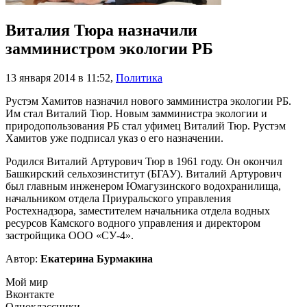
Виталия Тюра назначили
замминистром экологии РБ
13 января 2014 в 11:52
,
Политика
Рустэм Хамитов назначил нового замминистра экологии РБ.
Им стал Виталий Тюр. Новым замминистра экологии и
природопользования РБ стал уфимец Виталий Тюр. Рустэм
Хамитов уже подписал указ о его назначении.
Родился Виталий Артурович Тюр в 1961 году. Он окончил
Башкирский сельхозинститут (БГАУ). Виталий Артурович
был главным инженером Юмагузинского водохранилища,
начальником отдела Приуральского управления
Ростехнадзора, заместителем начальника отдела водных
ресурсов Камского водного управления и директором
застройщика ООО «СУ-4».
Автор:
Екатерина Бурмакина
Мой мир
Вконтакте
Одноклассники