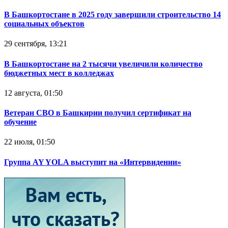
В Башкортостане в 2025 году завершили строительство 14
социальных объектов
29 сентября, 13:21
В Башкортостане на 2 тысячи увеличили количество
бюджетных мест в колледжах
12 августа, 01:50
Ветеран СВО в Башкирии получил сертификат на
обучение
22 июля, 01:50
Группа AY YOLA выступит на «Интервидении»