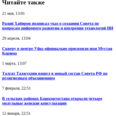
Читайте также
21 мая, 13:01
Радий Хабиров подписал указ о создании Совета по
вопросам цифрового развития и внедрения технологий ИИ
29 апреля, 13:04
Скверу в центре Уфы официально присвоили имя Мустая
Карима
1 марта, 13:07
Талгат Таджуддин вошел в новый состав Совета РФ по
религиозным объединениям
7 февраля, 22:51
В сельских районах Башкортостана открыли четыре
модульные женские консультации
12 января, 22:51