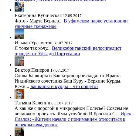
Екатерина Кубическая
12.09.2017
Фото - Марта Вернер...
В уфимском парке установили
уличные тренажеры
Ильдар Уразметов
31.07.2017
Я тоже так хочу...
Великобританский велосипедист
проедет от Уфы до Португалии
Виктор Пенеров
17.07.2017
Слова Башкиры и Башкирия происходят от Ирано-
Индийского сочетания Баш Куру - Верхние Курды.
Южн...
Башкиры и курды – что общего?
Татьяна Каленник
11.07.2017
А как же с дорогой в микрорайон Полесье? Совсем не
возможно проехать. Ямы углубили.И бросили.С...
Ирек
Ялалов: «Жители начали с пониманием относиться к
перекрытиям дорог»