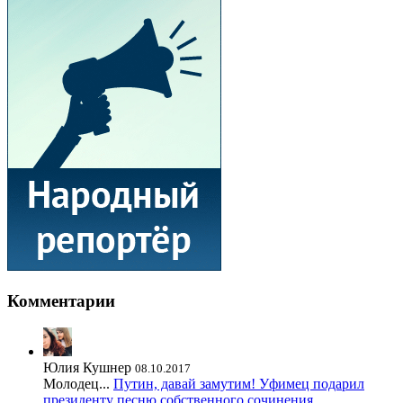
Комментарии
Юлия Кушнер
08.10.2017
Молодец...
Путин, давай замутим! Уфимец подарил
президенту песню собственного сочинения