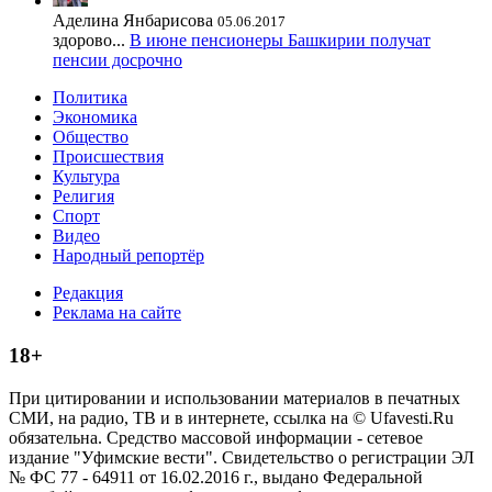
Аделина Янбарисова
05.06.2017
здорово...
В июне пенсионеры Башкирии получат
пенсии досрочно
Политика
Экономика
Общество
Происшествия
Культура
Религия
Спорт
Видео
Народный репортёр
Редакция
Реклама на сайте
18+
При цитировании и использовании материалов в печатных
СМИ, на радио, ТВ и в интернете, ссылка на © Ufavesti.Ru
обязательна. Средство массовой информации - сетевое
издание "Уфимские вести". Свидетельство о регистрации ЭЛ
№ ФС 77 - 64911 от 16.02.2016 г., выдано Федеральной